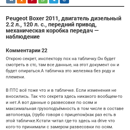
Peugeot Boxer 2011, двигатель дизельный
2.2 л., 120 л. с., передний привод,
механическая коробка передач —
наблюдение
Комментарии 22
Открою секрет, инспектору пох на табличку.Он будет
смотреть в стс, там все данные, на этот документ он и
будет опираться.А табличка это железяка без роду и
племени.
В ПТС всё тоже что и в табличке. Если изменения не
вносились. Так что секрета здесь никакого вообщем-то
и нет.А вот данные о развесовке по осям и
максимальная грузоподъёмность в том числе в составе
автопоезда, (грубо говоря с прицепом)как раз есть в
этой табличке.Кстати читал где-то здесь на drive что
кого-то принимали с замером развесовки по осям.