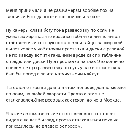
Меня принимали и не раз.Камерам вообще пох на
таблички.Есть данные в стс они же и в базе.
Ну камеры слава богу пока развесовку по осям не
умеют замерять.а что касается таблички лично читал
отчёт девочки которую остановили гайцы за широкий
вылет колёс у неё стояли проставки и диски с резиной
не по заводу вот эти гаишники вроде как по табличке
определили диски Ну а проставки на глаз Это конечно
совсем не про развесовку но суть у нас в стране одна
был бы повод а за что натянуть они найдут
Ты остал от жизни давно в этом вопросе, давно меряют
по осям, на любой скорости.Просто с этим не
сталкивался.Этих весовых как грязи, но не в Москве.
Я такие автоматические посты весового контроля
видел еще лет 5 назад, просто сталкиваться пока не
приходилось, не владею вопросом.