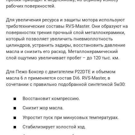
рабочих поверхностей.
Для увеличения ресурса и защиты мотора используют
триботехнические составы RVS-Master. Они образуют на
поверхностях трения прочный слой металлокерамики,
который позволяет увеличить пневмоплотность
цилиндров, устранить задиры, восстановить давление
масла и снизить его расход. Металлокерамический
слой ощутимо увеличивает пробег – до 120 тыс. км.
Для Пежо Боксер с двигателем P22DTE и объемом
масла 6 л применяется состав Di6. RVS-Master, в
сочетании с правильно подобранной синтетикой 5w30:
Восстановит компрессию.
Снизит жор масла.
Упростит пуск при минусовых температурах.
Стабилизирует холостой ход.