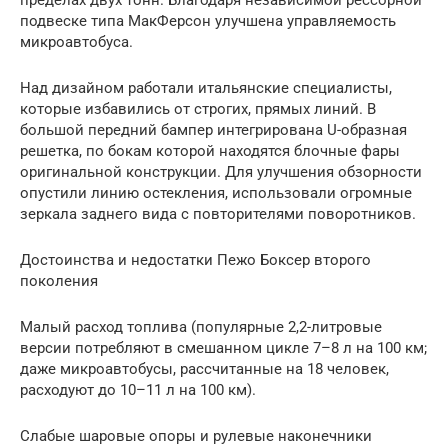
пределах двух тонн. Благодаря независимой рессорной
подвеске типа МакФерсон улучшена управляемость
микроавтобуса.
Над дизайном работали итальянские специалисты,
которые избавились от строгих, прямых линий. В
большой передний бампер интегрирована U-образная
решетка, по бокам которой находятся блочные фары
оригинальной конструкции. Для улучшения обзорности
опустили линию остекления, использовали огромные
зеркала заднего вида с повторителями поворотников.
Достоинства и недостатки Пежо Боксер второго
поколения
Малый расход топлива (популярные 2,2-литровые
версии потребляют в смешанном цикле 7–8 л на 100 км;
даже микроавтобусы, рассчитанные на 18 человек,
расходуют до 10–11 л на 100 км).
Слабые шаровые опоры и рулевые наконечники