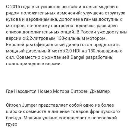
С 2015 года выпускаются рестайлинговые модели с
рядом положительных изменений: улучшена структура
кузова и аэродинамика, дополнена гамма доступных
моторов, по-новому настроена подвеска, расширен
список дополнительных опций. В России уже доступны
версии с 2,2-литровым 130-сильным мотором.
Европейцам официальный дилер готов предложить
мощный дизельный мотор 3,0 HDi на 180 лошадиных
сил. Совместно с компанией Dangel разработаны
полноприводные версии.
Где Находится Номер Мотора Ситроен Джампер
Citroen Jumper представляет собой одно из более
широких семейств в линейке товаров французского
бренда. Машина удачно совладевает с перевозкой
грузо