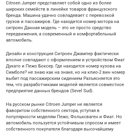
Citroen Jumper представляет собой одно из более
широких семейств в линейке товаров французского
бренда. Машина удачно совладевает с перевозкой
грузов и пассажиров. Где находится номер мотора на
ситроен Данная модель – это не просто средство
передвижения, а современный и комфортабельный
автомобиль.
Дизайн и конструкция Ситроен Джампер фактически
вполне совпадают с оформлением и устройством Фиат
Дукато и Пежо Боксер. Где находится номер кузова на
Симболе? не знаю как на знаке, но на клио-2 вин номер
выбит под пассажирским сидением Разъясняется это
тем, что разработчиками моделей является совместное
предприятие данных брендов (Sevel Sud).
На русском рынке Citroen Jumper не является
фаворитом собственного сектора, уступая в
популярности моделям Пежо, Фольксваген и Фиат. Но
автомобиль пользуется устойчивым спросом и имеет
собственного покупателя благодаря высочайшему