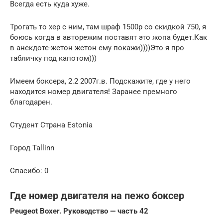
Всегда есть куда хуже.
Трогать то хер с ним, там шраф 1500р со скидкой 750, я
боюсь когда в авторежим поставят это жопа будет.Как
в анекдоте-жетон жетон ему покажи))))Это я про
табличку под капотом)))
Имеем боксера, 2.2 2007г.в. Подскажите, где у него
находится номер двигателя! Заранее премного
благодарен.
Студент Страна Estonia
Город Tallinn
Спасибо: 0
Где номер двигателя на пежо боксер
Peugeot Boxer. Руководство — часть 42