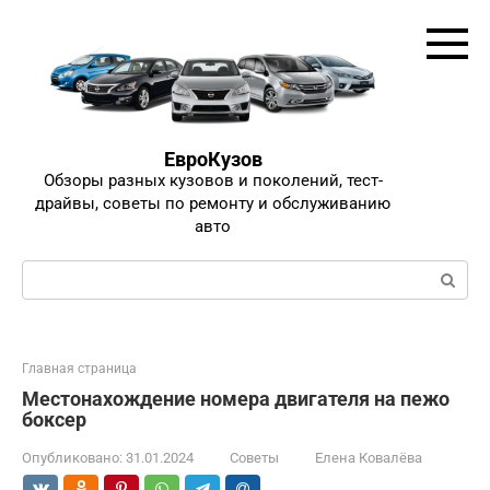
Перейти
к
контенту
ЕвроКузов
Обзоры разных кузовов и поколений, тест-
драйвы, советы по ремонту и обслуживанию
авто
Поиск:
Главная страница
Местонахождение номера двигателя на пежо
боксер
Опубликовано:
31.01.2024
Советы
Елена Ковалёва