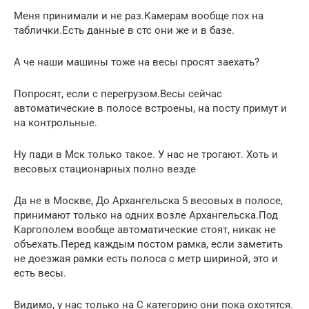
Меня принимали и не раз.Камерам вообще пох на
таблички.Есть данные в стс они же и в базе.
А че наши машины тоже на весы просят заехать?
Попросят, если с перегрузом.Весы сейчас
автоматические в полосе встроены, на посту примут и
на контрольные.
Ну пади в Мск только такое. У нас не трогают. Хоть и
весовых стационарных полно везде
Да не в Москве, До Архангельска 5 весовых в полосе,
принимают только на одних возле Архангельска.Под
Каргополем вообще автоматические стоят, никак не
объехать.Перед каждым постом рамка, если заметить
не доезжая рамки есть полоса с метр шириной, это и
есть весы.
Видимо, у нас только на С категорию они пока охотятся.