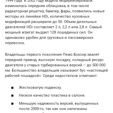
1994 года. В 2002 году модель модернизировали:
изменилась передняя облицовка, в том числе
радиаторная решетка, бампер, фары, появились новые
моторы из линейки HDi, количество кузовных
модификаций расширили до 50. Объем дизельных
двигателей HDi составляет 2 л, 2,2 л или 2,8 л. Самый
мощный агрегат выдает 128 лошадиных сил. Он
одинаково удобен для грузовых и пассажирских
перевозок.
Владельцы первого поколения Пежо Боксер хвалят
передний привод, высокую посадку, солидный ресурс
двигателя у старых турбированных версий – до 500 000
км. Большинство владельцев называют бус «настоящей
рабочей лошадкой». Среди недостатков отмечают:
Жестковатую подвеску.
Низкое качество пластика в салоне.
Меньшую надежность версий, выпущенных
после 2000-го, так как они напичканы