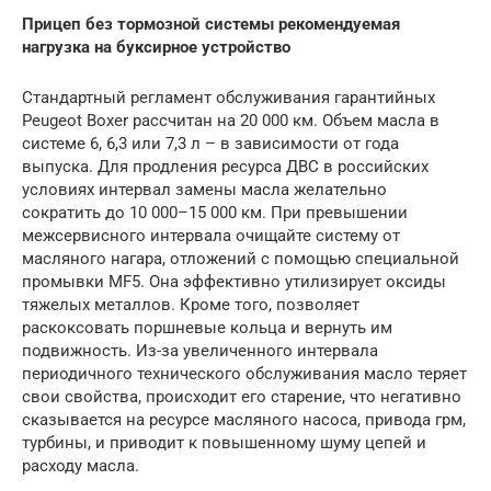
Прицеп без тормозной системы рекомендуемая
нагрузка на буксирное устройство
Стандартный регламент обслуживания гарантийных
Peugeot Boxer рассчитан на 20 000 км. Объем масла в
системе 6, 6,3 или 7,3 л – в зависимости от года
выпуска. Для продления ресурса ДВС в российских
условиях интервал замены масла желательно
сократить до 10 000–15 000 км. При превышении
межсервисного интервала очищайте систему от
масляного нагара, отложений с помощью специальной
промывки MF5. Она эффективно утилизирует оксиды
тяжелых металлов. Кроме того, позволяет
раскоксовать поршневые кольца и вернуть им
подвижность. Из-за увеличенного интервала
периодичного технического обслуживания масло теряет
свои свойства, происходит его старение, что негативно
сказывается на ресурсе масляного насоса, привода грм,
турбины, и приводит к повышенному шуму цепей и
расходу масла.