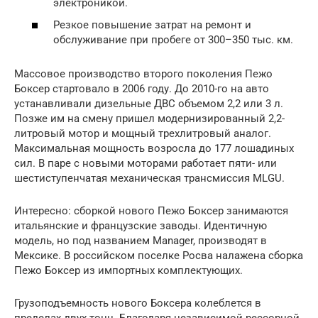
электроникой.
Резкое повышение затрат на ремонт и
обслуживание при пробеге от 300–350 тыс. км.
Массовое производство второго поколения Пежо
Боксер стартовало в 2006 году. До 2010-го на авто
устанавливали дизельные ДВС объемом 2,2 или 3 л.
Позже им на смену пришел модернизированный 2,2-
литровый мотор и мощный трехлитровый аналог.
Максимальная мощность возросла до 177 лошадиных
сил. В паре с новыми моторами работает пяти- или
шестиступенчатая механическая трансмиссия MLGU.
Интересно: сборкой нового Пежо Боксер занимаются
итальянские и французские заводы. Идентичную
модель, но под названием Manager, производят в
Мексике. В российском поселке Росва налажена сборка
Пежо Боксер из импортных комплектующих.
Грузоподъемность нового Боксера колеблется в