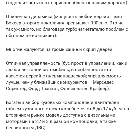
(ходовая часть плохо приспособлена к нашим дорогам).
Приличная динамика (мощность любой версии Пежо
Боксер второго поколения превышает 100 л. с. Это не
так уж много, но благодаря турбонагнетателю проблем с
обгоном не возникает).
Многие жалуются на громыхание и скрип дверей.
Отличная управляемость (бус прост в управлении, как и
любой легковой автомобиль, в особенности это
касается версий с пневмоподвеской; управляемость
лучше, чем у ближайших конкурентов – Мерседес
Спринтер, Форд Транзит, Фольксваген Крафтер).
Богатый выбор кузовных компоновок и двигателей
(объем кузовного отсека колеблется от 8 до 17 куб. м; на
вторичном рынке модель доступна с дизельными
моторами на 2,2 и 3 л разной компоновки, а также
бензиновым ДВС).