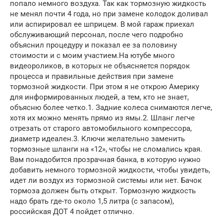
попало немного воздуха. Так как тормозную жидкость
не менял почти 4 года, но при замене колодок доливал
или аспирировал ее шприцем. В мой гараж приехал
обслуживающий персонал, после чего подробно
объяснил процедуру и показал ее за половину
стоимости и с моим участием.На ютубе много
видеороликов, в которых не объясняется порядок
процесса и правильные действия при замене
тормозной жидкости. При этом я не открою Америку
для информированных людей, а тем, кто не знает,
объясню более четко.1. Задние колеса снимаются легче,
хотя их можно менять прямо из ямы.2. Шланг легче
отрезать от старого автомобильного компрессора,
диаметр идеален.3. Ключи желательно заменить
тормозные шланги на «12», чтобы не сломались края.
Вам понадобится прозрачная банка, в которую нужно
добавить немного тормозной жидкости, чтобы увидеть,
идет ли воздух из тормозной системы или нет. Бачок
тормоза должен быть открыт. Тормозную жидкость
надо брать где-то около 1,5 литра (с запасом),
российская ДОТ 4 пойдет отлично.