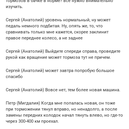
тормозов в бачке в норме? все нужно внимательно
изучить.
Сергей (Анатолий) уровень нормальный, ну может
педаль немного подбитая. Ну, опять же, то, что
сравнивать только мне кажется, скорее заклинит
правое переднее колесо, а не заднее
Сергей (Анатолий) Выйдите спереди справа, проведите
рукой как вращение может тормоза тут не причем.
Сергей (Анатолий) может завтра попробую большое
спасибо
Сергей (Анатолий) Вовсе нет, тем более новая машина.
Петр (Мигдалия) Когда мне попалась новая, он тоже
при торможении тянул вправо, но ненадолго, а после
замены передних колодок начал тянуть влево, но где-то
через 300-400 км проехал.