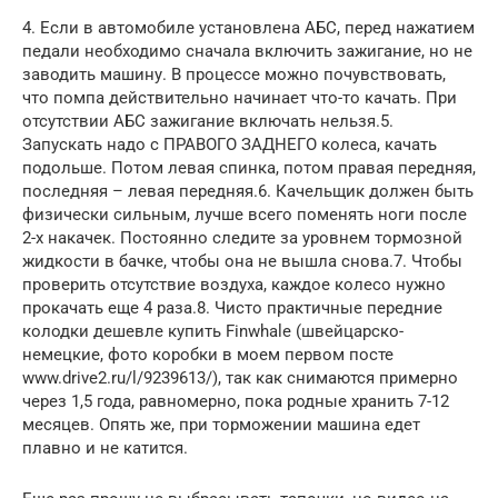
4. Если в автомобиле установлена ​​АБС, перед нажатием
педали необходимо сначала включить зажигание, но не
заводить машину. В процессе можно почувствовать,
что помпа действительно начинает что-то качать. При
отсутствии АБС зажигание включать нельзя.5.
Запускать надо с ПРАВОГО ЗАДНЕГО колеса, качать
подольше. Потом левая спинка, потом правая передняя,
​​последняя – левая передняя.6. Качельщик должен быть
физически сильным, лучше всего поменять ноги после
2-х накачек. Постоянно следите за уровнем тормозной
жидкости в бачке, чтобы она не вышла снова.7. Чтобы
проверить отсутствие воздуха, каждое колесо нужно
прокачать еще 4 раза.8. Чисто практичные передние
колодки дешевле купить Finwhale (швейцарско-
немецкие, фото коробки в моем первом посте
www.drive2.ru/l/9239613/), так как снимаются примерно
через 1,5 года, равномерно, пока родные хранить 7-12
месяцев. Опять же, при торможении машина едет
плавно и не катится.