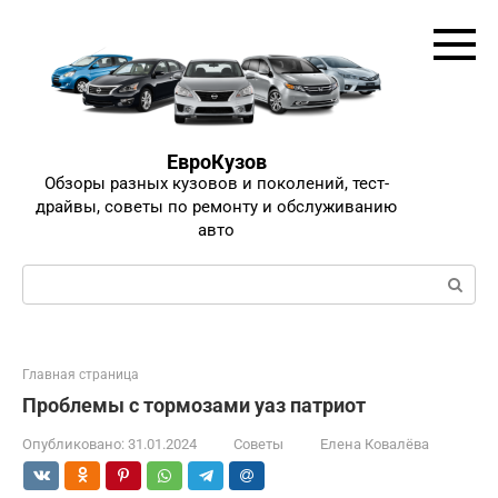
Перейти
к
контенту
ЕвроКузов
Обзоры разных кузовов и поколений, тест-
драйвы, советы по ремонту и обслуживанию
авто
Поиск:
Главная страница
Проблемы с тормозами уаз патриот
Опубликовано:
31.01.2024
Советы
Елена Ковалёва