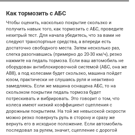
Как тормозить с АБС
Чтобы оценить, насколько покрытие скользко и
получить навык того, как тормозить с АБС, проведите
нехитрый тест. Для начала убедитесь, что за вами не
следуют транспортные средства, а впереди есть
достаточно свободного места. Затем несколько раз,
слегка разогнавшись (примерно до 20-30 км/ч), резко
нажмите на педаль тормоза. Если ваш автомобиль не
оборудован антиблокировочной системой (АБС, она же
АВ8), а под колесами будет скользко, машина пойдет
юзом, практически не слушаясь руля и неактивно
замедляясь. Если же машина оснащена АБС, то на
скользком покрытии педаль тормоза будет
потрескивать и вибрировать. Это говорит о том, что
колеса имеют низкий коэффициент сцепления с
дорожным покрытием. На той же невысокой скорости
можно резко повернуть руль в сторону и сразу же
вернуть его в исходное положение. Если автомобиль
последовал за рулем, значит, сцепление с дорогой