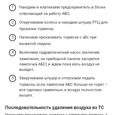
Находим и извлекаем предохранитель в блоке
отвечающий за работу АБС;
Откручиваем колесо и находим штуцер РТЦ для
прокачки тормоза;
Начинаем прокачивать тормоза с абс при
выжатой педали;
Включаем гидравлический насос (включив
зажигание, на приборной панели загорится
лампочка АБС) и ждем пока весь воздух не
выйдет;
Закручиваем штуцер и отпускаем педаль
тормоза, если лампочка АБС больше не горит –
все сделано правильно и воздух полностью
вышел.
Последовательность удаления воздуха из ТС
Начинаем прокачивать тормоза с переднего правого, а