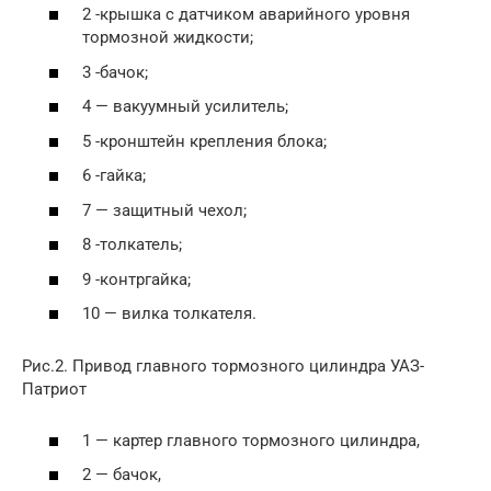
2 -крышка с датчиком аварийного уровня
тормозной жидкости;
3 -бачок;
4 — вакуумный усилитель;
5 -кронштейн крепления блока;
6 -гайка;
7 — защитный чехол;
8 -толкатель;
9 -контргайка;
10 — вилка толкателя.
Рис.2. Привод главного тормозного цилиндра УАЗ-
Патриот
1 — картер главного тормозного цилиндра,
2 — бачок,