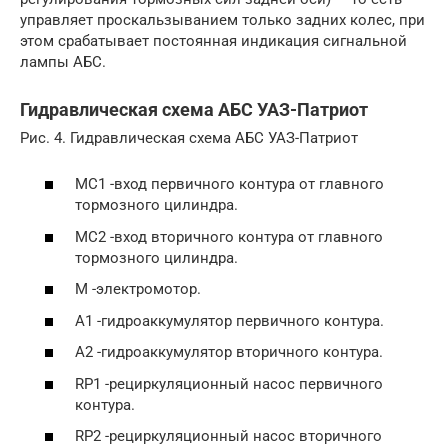
управляет проскальзыванием только задних колес, при
этом срабатывает постоянная индикация сигнальной
лампы АБС.
Гидравлическая схема АБС УАЗ-Патриот
Рис. 4. Гидравлическая схема АБС УАЗ-Патриот
МС1 -вход первичного контура от главного
тормозного цилиндра.
МС2 -вход вторичного контура от главного
тормозного цилиндра.
М -электромотор.
А1 -гидроаккумулятор первичного контура.
А2 -гидроаккумулятор вторичного контура.
RP1 -рециркуляционный насос первичного
контура.
RP2 -рециркуляционный насос вторичного