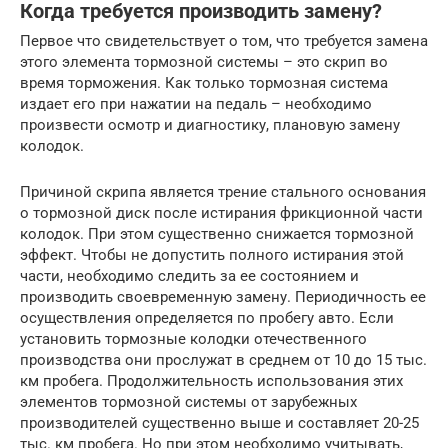
Когда требуется производить замену?
Первое что свидетельствует о том, что требуется замена
этого элемента тормозной системы – это скрип во
время торможения. Как только тормозная система
издает его при нажатии на педаль – необходимо
произвести осмотр и диагностику, плановую замену
колодок.
Причиной скрипа является трение стального основания
о тормозной диск после истирания фрикционной части
колодок. При этом существенно снижается тормозной
эффект. Чтобы не допустить полного истирания этой
части, необходимо следить за ее состоянием и
производить своевременную замену. Периодичность ее
осуществления определяется по пробегу авто. Если
установить тормозные колодки отечественного
производства они прослужат в среднем от 10 до 15 тыс.
км пробега. Продолжительность использования этих
элементов тормозной системы от зарубежных
производителей существенно выше и составляет 20-25
тыс. км пробега. Но при этом необходимо учитывать,