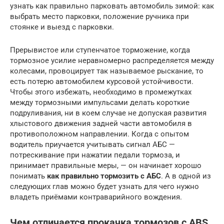
узнать как правильно парковать автомобиль зимой: как
выбрать место парковки, положение ручника при
стоянке и выезд с парковки.
Прерывистое или ступенчатое торможение, когда
тормозное усилие неравномерно распределяется между
колесами, провоцирует так называемое рыскание, то
есть потерю автомобилем курсовой устойчивости.
Чтобы этого избежать, необходимо в промежутках
между тормозными импульсами делать короткие
подруливания, ни в коем случае не допуская развития
хлыстового движения задней части автомобиля в
противоположном направлении. Когда с опытом
водитель приучается учитывать сигнал АБС —
потрескивание при нажатии педали тормоза, и
принимает правильные меры, — он начинает хорошо
понимать
как правильно тормозить с АБС
. А в одной из
следующих глав можно будет узнать для чего нужно
владеть приёмами контраварийного вождения.
Чем отличается прокачка тормозов c ABS