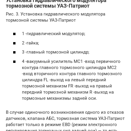
Установка гидравлического модулятора
тормозной системы УАЗ-Патриот
Рис. 3. Установка гидравлического модулятора
тормозной системы УАЗ-Патриот
1 -гидравлический модулятор;
2 -гайка;
3 -главный тормозной цилиндр;
4 -вакуумный усилитель МС1 -вход первичного
контура главного тормозного цилиндра МС2
-вход вторичного контура главного тормозного
цилиндра FL -выход на левый передний
тормозной механизм FR -выход на правый
передний тормозной механизм R -выход на
тормозные механизмы задней оси.
В случае одиночного возникновения одного из отказов
датчиков, клапана АБС, тормозная система УАЗ-Патриот
работает только в режиме EBD (режим электронного
регулирования тормозных сил задней оси) — то есть