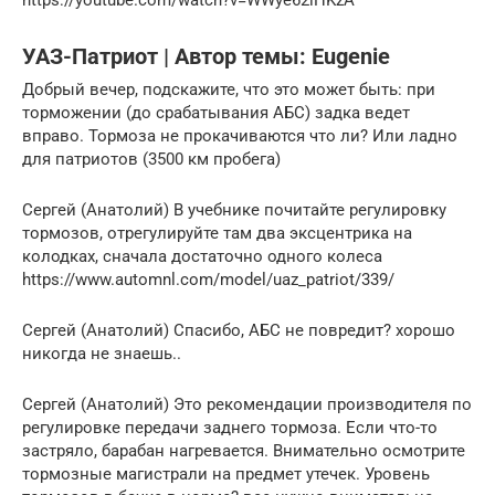
https://youtube.com/watch?v=WWye62lHKzA
УАЗ-Патриот | Автор темы: Eugenie
Добрый вечер, подскажите, что это может быть: при
торможении (до срабатывания АБС) задка ведет
вправо. Тормоза не прокачиваются что ли? Или ладно
для патриотов (3500 км пробега)
Сергей (Анатолий) В учебнике почитайте регулировку
тормозов, отрегулируйте там два эксцентрика на
колодках, сначала достаточно одного колеса
https://www.automnl.com/model/uaz_patriot/339/
Сергей (Анатолий) Спасибо, АБС не повредит? хорошо
никогда не знаешь..
Сергей (Анатолий) Это рекомендации производителя по
регулировке передачи заднего тормоза. Если что-то
застряло, барабан нагревается. Внимательно осмотрите
тормозные магистрали на предмет утечек. Уровень