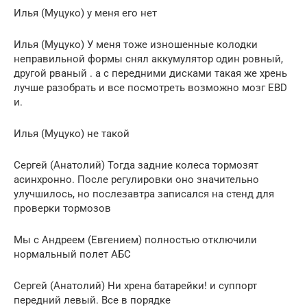
Илья (Муцуко) у меня его нет
Илья (Муцуко) У меня тоже изношенные колодки
неправильной формы снял аккумулятор один ровный,
другой рваный . а с передними дисками такая же хрень
лучше разобрать и все посмотреть возможно мозг EBD
и.
Илья (Муцуко) не такой
Сергей (Анатолий) Тогда задние колеса тормозят
асинхронно. После регулировки оно значительно
улучшилось, но послезавтра записался на стенд для
проверки тормозов
Мы с Андреем (Евгением) полностью отключили
нормальный полет АБС
Сергей (Анатолий) Ни хрена батарейки! и суппорт
передний левый. Все в порядке