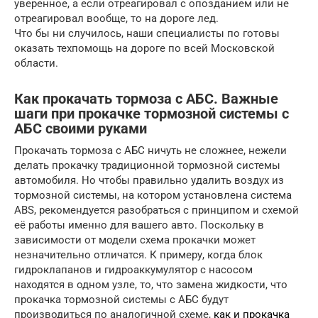
уверенное, а если отреагировал с опозданием или не
отреагировал вообще, то на дороге лед.
Что бы ни случилось, наши специалисты по готовы
оказать техпомощь на дороге по всей Московской
области.
Как прокачать тормоза с АБС. Важные
шаги при прокачке тормозной системы с
АБС своими руками
Прокачать тормоза с АБС ничуть не сложнее, нежели
делать прокачку традиционной тормозной системы
автомобиля. Но чтобы правильно удалить воздух из
тормозной системы, на котором установлена система
ABS, рекомендуется разобраться с принципом и схемой
её работы именно для вашего авто. Поскольку в
зависимости от модели схема прокачки может
незначительно отличатся. К примеру, когда блок
гидроклапанов и гидроаккумулятор с насосом
находятся в одном узле, то, что замена жидкости, что
прокачка тормозной системы с АБС будут
производиться по аналогичной схеме,
как и прокачка