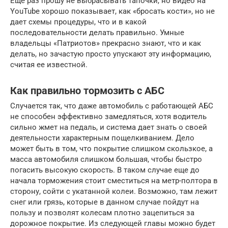
Еще раз прошу не выбрасывать тапочки, но видео на
YouTube хорошо показывает, как «бросать кости», но не
дает схемы процедуры, что и в какой
последовательности делать правильно. Умные
владельцы «Патриотов» прекрасно знают, что и как
делать, но зачастую просто упускают эту информацию,
считая ее известной.
Как правильно тормозить с АБС
Случается так, что даже автомобиль с работающей АБС
не способен эффективно замедляться, хотя водитель
сильно жмет на педаль, и система дает знать о своей
деятельности характерным пощелкиванием. Дело
может быть в том, что покрытие слишком скользкое, а
масса автомобиля слишком большая, чтобы быстро
погасить высокую скорость. В таком случае еще до
начала торможения стоит сместиться на метр-полтора в
сторону, сойти с укатанной колеи. Возможно, там лежит
снег или грязь, которые в данном случае пойдут на
пользу и позволят колесам плотно зацепиться за
дорожное покрытие. Из следующей главы можно будет