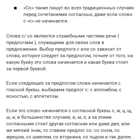
«Со» также пишут во всех традиционных случаях
перед сочетаниями согласных, даже если слово
с «с» не начинается.
Слова с/ со являются служебными частями речи (
предлогами ), служащими для связи слов в
предложении. Выбор предлога с или со зависит от
слова, которое следует за предлогом, точнее от того, на
какую букву это слова начинается и какая буква стоит
за первой буквой.
Если следующее за предлогом слова начинается с
гласной буквы, выбираем предлог с: с апломбом, с
ясностью, с аппетитом.
Если это слово начинается с согласной буквы с, ж, ц, щ,
ш, и, в большинстве случаев, в, м, л, а за этими
согласными стоит другая согласная или даже две, или
же мягкий знак, то ставим предлог со: со сном, со
жрецом, со шмелем, со вторника, со льдом и так далее.