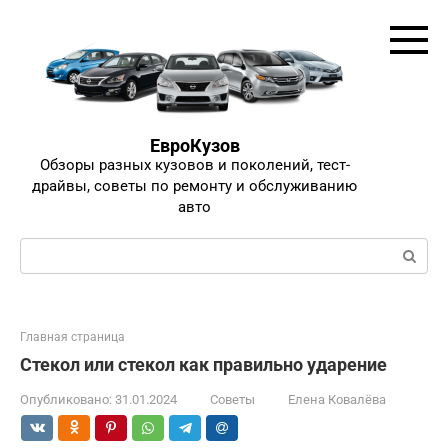
Перейти
к
контенту
ЕвроКузов
Обзоры разных кузовов и поколений, тест-
драйвы, советы по ремонту и обслуживанию
авто
Поиск:
Главная страница
Стекол или стекол как правильно ударение
Опубликовано:
31.01.2024
Советы
Елена Ковалёва