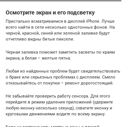
Осмотрите экран и его подсветку
Пристально всматриваемся в дисплей iPhone. Лучше
всего найти в сети несколько однотонных фонов. На
черной, красной, синей или зеленой заливке будут
отчетливо видны битые пиксели.
Черная заливка поможет заметить засветы по краям
экрана, а белая – желтые пятна.
Любая из найденных проблем будет свидетельствовать
о браке или серьезных проблемах с дисплеем. Смело
отказывайтесь от покупки – ремонт дорогостоящий.
Не забывайте проверить работу сенсора. Для этого
перейдите в режим удаления приложений (удержите
любую иконку несколько секунд), схватите иконку и
круговыми движениями водите по всему экрану.
Если на матрице есть мертвые зоны с плохой