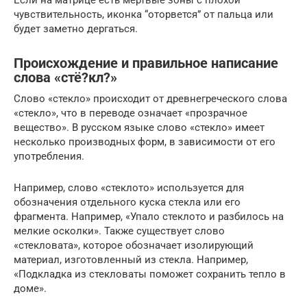
чувствительность, иконка “оторвется” от пальца или
будет заметно дергаться.
Происхождение и правильное написание
слова «стё?кл?»
Слово «стекло» происходит от древнегреческого слова
«стекло», что в переводе означает «прозрачное
вещество». В русском языке слово «стекло» имеет
несколько производных форм, в зависимости от его
употребления.
Например, слово «стеклото» используется для
обозначения отдельного куска стекла или его
фрагмента. Например, «Упало стеклото и разбилось на
мелкие осколки». Также существует слово
«стекловата», которое обозначает изолирующий
материал, изготовленный из стекла. Например,
«Подкладка из стекловаты поможет сохранить тепло в
доме».