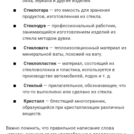
окна, зеркала и другие изделия.
Стеклотара
— это емкость для хранения
продуктов, изготовленная из стекла.
Стеклодув
— профессиональный работник,
занимающийся изготовлением изделий из
стекла методом дувки.
Стекловата
— теплоизоляционный материал из
минеральной ваты, похожий на вату.
Стеклопластик
— материал, состоящий из
стекловолокна и пластика, используется в
производстве автомобилей, лодок и т. д.
Стеклый
— прилагательное, обозначающее, что
что-то выполнено или сделано из стекла.
Кристалл
— блестящий многогранник,
образующийся при кристаллизации различных
веществ.
Важно помнить, что правильное написание слова