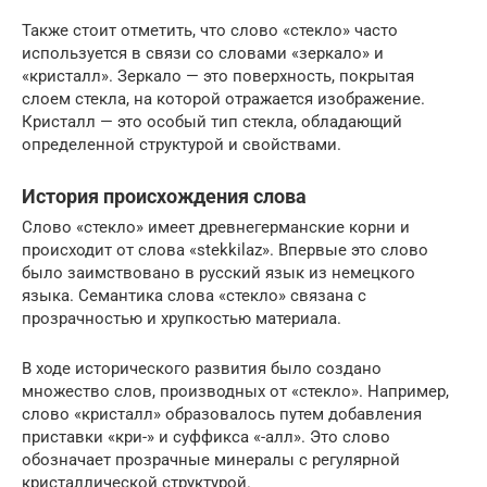
Также стоит отметить, что слово «стекло» часто
используется в связи со словами «зеркало» и
«кристалл». Зеркало — это поверхность, покрытая
слоем стекла, на которой отражается изображение.
Кристалл — это особый тип стекла, обладающий
определенной структурой и свойствами.
История происхождения слова
Слово «стекло» имеет древнегерманские корни и
происходит от слова «stekkilaz». Впервые это слово
было заимствовано в русский язык из немецкого
языка. Семантика слова «стекло» связана с
прозрачностью и хрупкостью материала.
В ходе исторического развития было создано
множество слов, производных от «стекло». Например,
слово «кристалл» образовалось путем добавления
приставки «кри-» и суффикса «-алл». Это слово
обозначает прозрачные минералы с регулярной
кристаллической структурой.