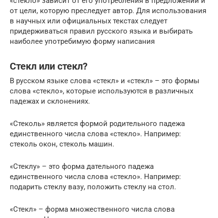
«стекло» зависит от его употребления в предложении и
от цели, которую преследует автор. Для использования
в научных или официальных текстах следует
придерживаться правил русского языка и выбирать
наиболее употребимую форму написания
Стекл или стекл?
В русском языке слова «стекл» и «стекл» – это формы
слова «стекло», которые используются в различных
падежах и склонениях.
«Стеколь» является формой родительного падежа
единственного числа слова «стекло». Например:
стеколь окон, стеколь машин.
«Стеклу» – это форма дательного падежа
единственного числа слова «стекло». Например:
подарить стеклу вазу, положить стеклу на стол.
«Стекл» – форма множественного числа слова