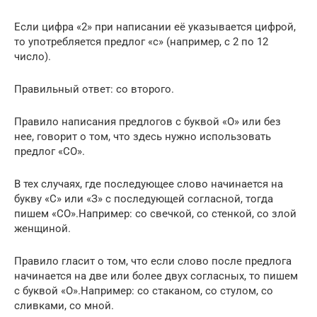
Если цифра «2» при написании её указывается цифрой,
то употребляется предлог «с» (например, с 2 по 12
число).
Правильный ответ: со второго.
Правило написания предлогов с буквой «О» или без
нее, говорит о том, что здесь нужно использовать
предлог «СО».
В тех случаях, где последующее слово начинается на
букву «С» или «З» с последующей согласной, тогда
пишем «СО».Например: со свечкой, со стенкой, со злой
женщиной.
Правило гласит о том, что если слово после предлога
начинается на две или более двух согласных, то пишем
с буквой «О».Например: со стаканом, со стулом, со
сливками, со мной.