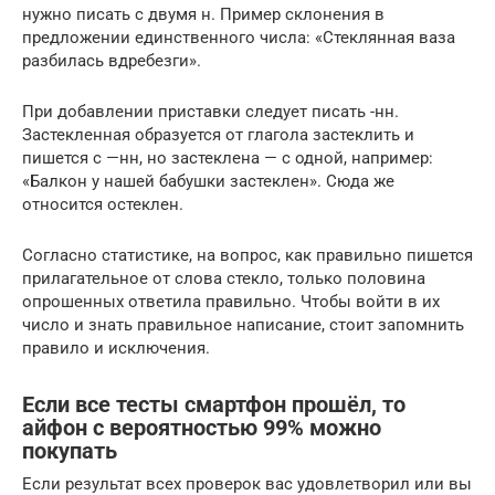
нужно писать с двумя н. Пример склонения в
предложении единственного числа: «Стеклянная ваза
разбилась вдребезги».
При добавлении приставки следует писать -нн.
Застекленная образуется от глагола застеклить и
пишется с —нн, но застеклена — с одной, например:
«Балкон у нашей бабушки застеклен». Сюда же
относится остеклен.
Согласно статистике, на вопрос, как правильно пишется
прилагательное от слова стекло, только половина
опрошенных ответила правильно. Чтобы войти в их
число и знать правильное написание, стоит запомнить
правило и исключения.
Если все тесты смартфон прошёл, то
айфон с вероятностью 99% можно
покупать
Если результат всех проверок вас удовлетворил или вы