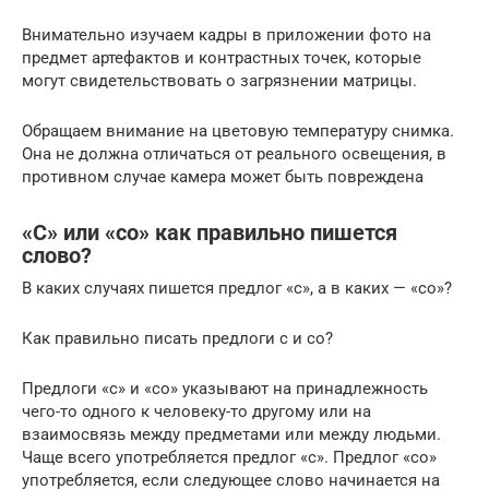
Внимательно изучаем кадры в приложении фото на
предмет артефактов и контрастных точек, которые
могут свидетельствовать о загрязнении матрицы.
Обращаем внимание на цветовую температуру снимка.
Она не должна отличаться от реального освещения, в
противном случае камера может быть повреждена
«С» или «со» как правильно пишется
слово?
В каких случаях пишется предлог «с», а в каких — «со»?
Как правильно писать предлоги с и со?
Предлоги «с» и «со» указывают на принадлежность
чего-то одного к человеку-то другому или на
взаимосвязь между предметами или между людьми.
Чаще всего употребляется предлог «с». Предлог «со»
употребляется, если следующее слово начинается на