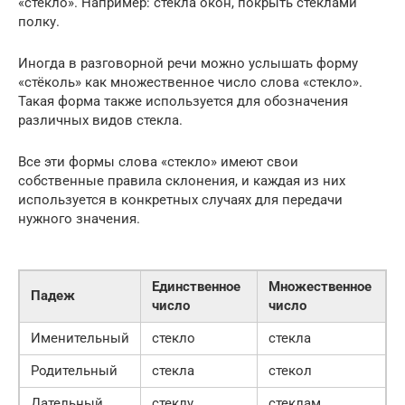
«стекло». Например: стекла окон, покрыть стеклами
полку.
Иногда в разговорной речи можно услышать форму
«стёколь» как множественное число слова «стекло».
Такая форма также используется для обозначения
различных видов стекла.
Все эти формы слова «стекло» имеют свои
собственные правила склонения, и каждая из них
используется в конкретных случаях для передачи
нужного значения.
Единственное
Множественное
Падеж
число
число
Именительный
стекло
стекла
Родительный
стекла
стекол
Дательный
стеклу
стеклам