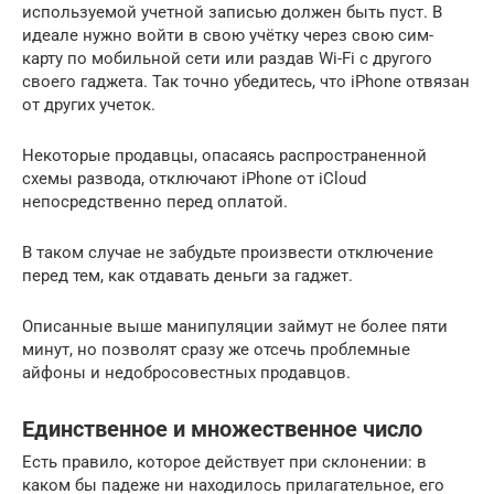
используемой учетной записью должен быть пуст. В
идеале нужно войти в свою учётку через свою сим-
карту по мобильной сети или раздав Wi-Fi с другого
своего гаджета. Так точно убедитесь, что iPhone отвязан
от других учеток.
Некоторые продавцы, опасаясь распространенной
схемы развода, отключают iPhone от iCloud
непосредственно перед оплатой.
В таком случае не забудьте произвести отключение
перед тем, как отдавать деньги за гаджет.
Описанные выше манипуляции займут не более пяти
минут, но позволят сразу же отсечь проблемные
айфоны и недобросовестных продавцов.
Единственное и множественное число
Есть правило, которое действует при склонении: в
каком бы падеже ни находилось прилагательное, его