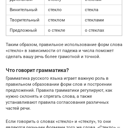
Винительный
стекло
стекла
Творительный
стеклом
стеклами
Предложный
о стекле
о стеклах
Таким образом, правильное использование форм слова
«стекло» в зависимости от падежа и числа поможет
сделать вашу речь более грамотной и точной.
Что говорит грамматика?
Грамматика русского языка играет важную роль в
правильном образовании форм слов и построении
предложений. Правила грамматики регулируют, как
нужно склонять и спрягать слова, а также
устанавливают правила согласования различных
частей речи.
Если говорить о словах «стекло» и «стеклу», то они
являются разными формами того же слова. «Стекло» —