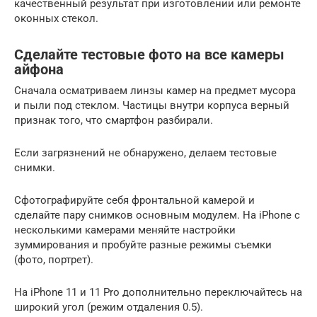
качественный результат при изготовлении или ремонте
оконных стекол.
Сделайте тестовые фото на все камеры
айфона
Сначала осматриваем линзы камер на предмет мусора
и пыли под стеклом. Частицы внутри корпуса верный
признак того, что смартфон разбирали.
Если загрязнений не обнаружено, делаем тестовые
снимки.
Сфотографируйте себя фронтальной камерой и
сделайте пару снимков основным модулем. На iPhone с
несколькими камерами меняйте настройки
зуммирования и пробуйте разные режимы съемки
(фото, портрет).
На iPhone 11 и 11 Pro дополнительно переключайтесь на
широкий угол (режим отдаления 0.5).