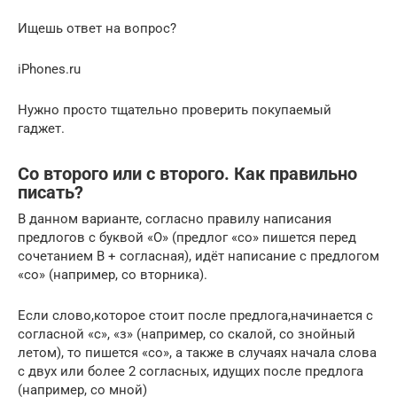
Ищешь ответ на вопрос?
iPhones.ru
Нужно просто тщательно проверить покупаемый
гаджет.
Со второго или с второго. Как правильно
писать?
В данном варианте, согласно правилу написания
предлогов с буквой «О» (предлог «со» пишется перед
сочетанием В + согласная), идёт написание с предлогом
«со» (например, со вторника).
Если слово,которое стоит после предлога,начинается с
согласной «с», «з» (например, со скалой, со знойный
летом), то пишется «со», а также в случаях начала слова
с двух или более 2 согласных, идущих после предлога
(например, со мной)