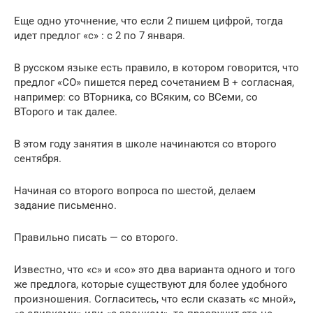
Еще одно уточнение, что если 2 пишем цифрой, тогда
идет предлог «с» : с 2 по 7 января.
В русском языке есть правило, в котором говорится, что
предлог «СО» пишется перед сочетанием В + согласная,
например: со ВТорника, со ВСяким, со ВСеми, со
ВТорого и так далее.
В этом году занятия в школе начинаются со второго
сентября.
Начиная со второго вопроса по шестой, делаем
задание письменно.
Правильно писать — со второго.
Известно, что «с» и «со» это два варианта одного и того
же предлога, которые существуют для более удобного
произношения. Согласитесь, что если сказать «с мной»,