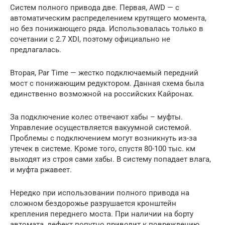
Систем полного привода две. Первая, AWD — с
автоматическим распределением крутящего момента,
но без понижающего ряда. Использовалась только в
сочетании с 2.7 XDI, поэтому официально не
предлагалась.
Вторая, Par Time — жестко подключаемый передний
мост с понижающим редуктором. Данная схема была
единственно возможной на российских Кайронах.
За подключение колес отвечают хабы – муфты.
Управление осуществляется вакуумной системой.
Проблемы с подключением могут возникнуть из-за
утечек в системе. Кроме того, спустя 80-100 тыс. км
выходят из строя сами хабы. В систему попадает влага,
и муфта ржавеет.
Нередко при использовании полного привода на
сложном бездорожье разрушается кронштейн
крепления переднего моста. При наличии на борту
автомата, дефект попутно приводит к повреждению