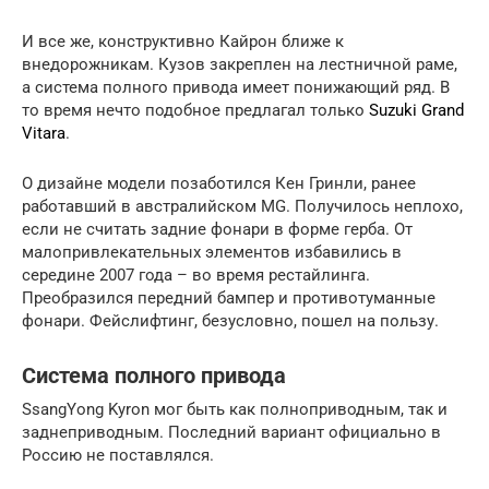
И все же, конструктивно Кайрон ближе к
внедорожникам. Кузов закреплен на лестничной раме,
а система полного привода имеет понижающий ряд. В
то время нечто подобное предлагал только
Suzuki Grand
Vitara
.
О дизайне модели позаботился Кен Гринли, ранее
работавший в австралийском MG. Получилось неплохо,
если не считать задние фонари в форме герба. От
малопривлекательных элементов избавились в
середине 2007 года – во время рестайлинга.
Преобразился передний бампер и противотуманные
фонари. Фейслифтинг, безусловно, пошел на пользу.
Система полного привода
SsangYong Kyron мог быть как полноприводным, так и
заднеприводным. Последний вариант официально в
Россию не поставлялся.