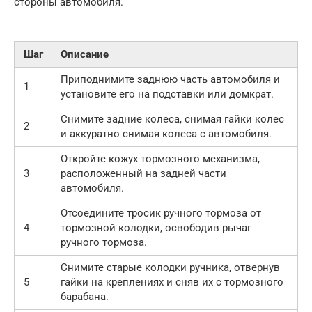
стороны автомобиля.
Шаг
Описание
Приподнимите заднюю часть автомобиля и
1
установите его на подставки или домкрат.
Снимите задние колеса, снимая гайки колес
2
и аккуратно снимая колеса с автомобиля.
Откройте кожух тормозного механизма,
3
расположенный на задней части
автомобиля.
Отсоедините тросик ручного тормоза от
4
тормозной колодки, освободив рычаг
ручного тормоза.
Снимите старые колодки ручника, отвернув
5
гайки на креплениях и сняв их с тормозного
барабана.