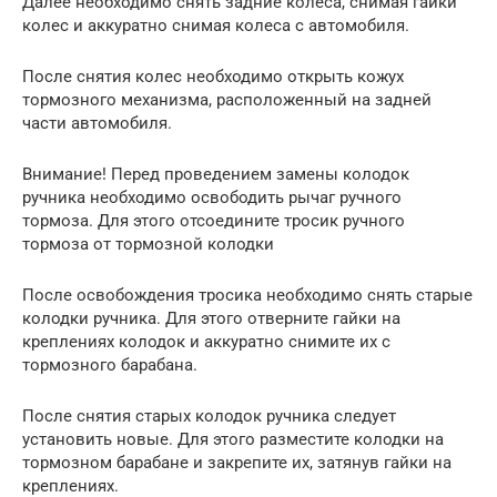
Далее необходимо снять задние колеса, снимая гайки
колес и аккуратно снимая колеса с автомобиля.
После снятия колес необходимо открыть кожух
тормозного механизма, расположенный на задней
части автомобиля.
Внимание! Перед проведением замены колодок
ручника необходимо освободить рычаг ручного
тормоза. Для этого отсоедините тросик ручного
тормоза от тормозной колодки
После освобождения тросика необходимо снять старые
колодки ручника. Для этого отверните гайки на
креплениях колодок и аккуратно снимите их с
тормозного барабана.
После снятия старых колодок ручника следует
установить новые. Для этого разместите колодки на
тормозном барабане и закрепите их, затянув гайки на
креплениях.