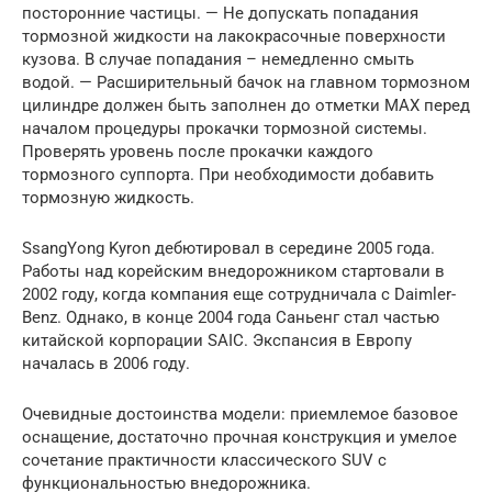
посторонние частицы. — Не допускать попадания
тормозной жидкости на лакокрасочные поверхности
кузова. В случае попадания – немедленно смыть
водой. — Расширительный бачок на главном тормозном
цилиндре должен быть заполнен до отметки МАХ перед
началом процедуры прокачки тормозной системы.
Проверять уровень после прокачки каждого
тормозного суппорта. При необходимости добавить
тормозную жидкость.
SsangYong Kyron дебютировал в середине 2005 года.
Работы над корейским внедорожником стартовали в
2002 году, когда компания еще сотрудничала с Daimler-
Benz. Однако, в конце 2004 года Саньенг стал частью
китайской корпорации SAIC. Экспансия в Европу
началась в 2006 году.
Очевидные достоинства модели: приемлемое базовое
оснащение, достаточно прочная конструкция и умелое
сочетание практичности классического SUV с
функциональностью внедорожника.