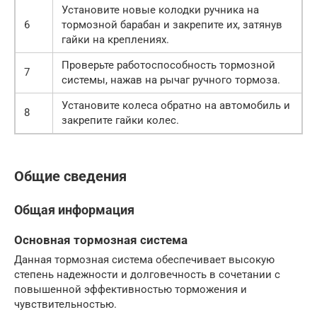
Установите новые колодки ручника на
6
тормозной барабан и закрепите их, затянув
гайки на креплениях.
Проверьте работоспособность тормозной
7
системы, нажав на рычаг ручного тормоза.
Установите колеса обратно на автомобиль и
8
закрепите гайки колес.
Общие сведения
Общая информация
Основная тормозная система
Данная тормозная система обеспечивает высокую
степень надежности и долговечность в сочетании с
повышенной эффективностью торможения и
чувствительностью.