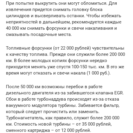
При попытке выкрутить они могут обломиться. Для
извлечения придется снимать головку блока
цилиндров и высверливать останки. Чтобы избежать
неприятностей в дальнейшем, рекомендуется каждые
40 000 км снимать форсунки и свечи накаливания и
смазывать посадочные места.
Топливные форсунки (от 22 000 рублей) чувствительны
к качеству топлива. Прежде они служили более 200 000
км. В более молодых копиях форсунки нередко
приходится менять уже спустя 100-150 тыс. км. В это же
время могут отказать и свечи накала (1 000 руб.).
После 50 000 км возможны перебои в работе
дизельного двигателя из-за забившегося клапана EGR.
Сбои в работе турбонаддува происходят из-за отказа
вакуумного модулятора турбины. Забивается фильтр,
который следует прочистить или заменить.
Турбонагнетатель, как правило, служит более 200 000
км. Стоимость новой турбины – от 35 000 рублей,
сменного картриджа – от 12 000 рублей.