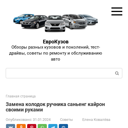
Перейти
к
контенту
ЕвроКузов
Обзоры разных кузовов и поколений, тест-
драйвы, советы по ремонту и обслуживанию
авто
Поиск:
Главная страница
Замена колодок ручника саньенг кайрон
своими руками
Опубликовано:
31.01.2024
Советы
Елена Ковалёва