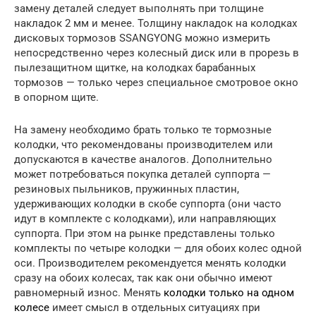
замену деталей следует выполнять при толщине
накладок 2 мм и менее. Толщину накладок на колодках
дисковых тормозов SSANGYONG можно измерить
непосредственно через колесный диск или в прорезь в
пылезащитном щитке, на колодках барабанных
тормозов — только через специальное смотровое окно
в опорном щите.
На замену необходимо брать только те тормозные
колодки, что рекомендованы производителем или
допускаются в качестве аналогов. Дополнительно
может потребоваться покупка деталей суппорта —
резиновых пыльников, пружинных пластин,
удерживающих колодки в скобе суппорта (они часто
идут в комплекте с колодками), или направляющих
суппорта. При этом на рынке представлены только
комплекты по четыре колодки — для обоих колес одной
оси. Производителем рекомендуется менять колодки
сразу на обоих колесах, так как они обычно имеют
равномерный износ. Менять
колодки только на одном
колесе
имеет смысл в отдельных ситуациях при