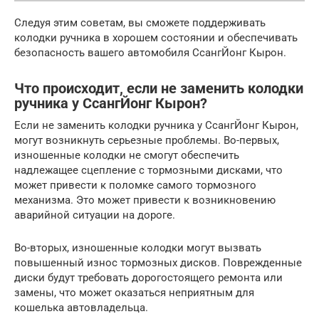
Следуя этим советам, вы сможете поддерживать
колодки ручника в хорошем состоянии и обеспечивать
безопасность вашего автомобиля СсангЙонг Кырон.
Что происходит, если не заменить колодки
ручника у СсангЙонг Кырон?
Если не заменить колодки ручника у СсангЙонг Кырон,
могут возникнуть серьезные проблемы. Во-первых,
изношенные колодки не смогут обеспечить
надлежащее сцепление с тормозными дисками, что
может привести к поломке самого тормозного
механизма. Это может привести к возникновению
аварийной ситуации на дороге.
Во-вторых, изношенные колодки могут вызвать
повышенный износ тормозных дисков. Поврежденные
диски будут требовать дорогостоящего ремонта или
замены, что может оказаться неприятным для
кошелька автовладельца.