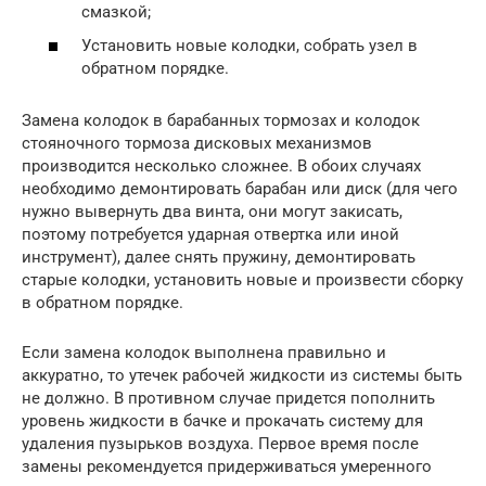
смазкой;
Установить новые колодки, собрать узел в
обратном порядке.
Замена колодок в барабанных тормозах и колодок
стояночного тормоза дисковых механизмов
производится несколько сложнее. В обоих случаях
необходимо демонтировать барабан или диск (для чего
нужно вывернуть два винта, они могут закисать,
поэтому потребуется ударная отвертка или иной
инструмент), далее снять пружину, демонтировать
старые колодки, установить новые и произвести сборку
в обратном порядке.
Если замена колодок выполнена правильно и
аккуратно, то утечек рабочей жидкости из системы быть
не должно. В противном случае придется пополнить
уровень жидкости в бачке и прокачать систему для
удаления пузырьков воздуха. Первое время после
замены рекомендуется придерживаться умеренного