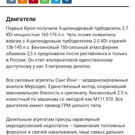
Двигатели
Первые Kyron получили 5-цилиндровый турбодизель 2.7
XDi мощностью 163-176 л.с. Чуть позже появились
версии с 4-цилиндровым турбодизелем 2.0 XDi отдачей
136-145 л.с. Бензиновый 150-сильный атмосферник
объемом 2,3 л предложили после рестайлинга и только
в России. Он стал альтернативой единственному
доступному у нас 2-литровому дизелю.
Все силовые агрегаты Санг Йонг – модернизированные
аналоги Мерседес. Единственный мотор, сохранивший
максимальную близость к оригиналу, бензиновый 2.3 л,
известный по машинам со звездой как М111.970. Все
двигатели имеют привод ГРМ цепного типа.
Дизельным агрегатам присущ характерный
мерседесовский недостаток – прикипание топливных
форсунок и свечей накаливания, чаще самых дальних.