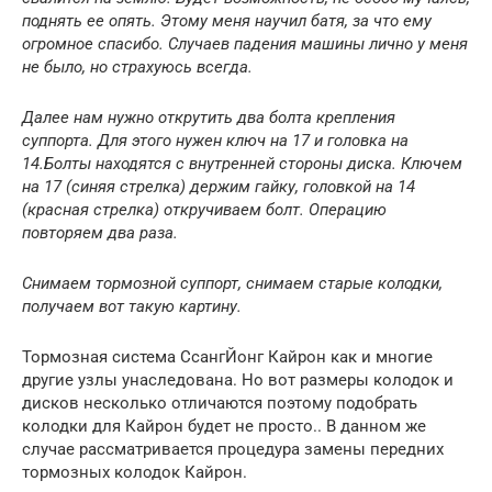
поднять ее опять. Этому меня научил батя, за что ему
огромное спасибо. Случаев падения машины лично у меня
не было, но страхуюсь всегда.
Далее нам нужно открутить два болта крепления
суппорта. Для этого нужен ключ на 17 и головка на
14.Болты находятся с внутренней стороны диска. Ключем
на 17 (синяя стрелка) держим гайку, головкой на 14
(красная стрелка) откручиваем болт. Операцию
повторяем два раза.
Снимаем тормозной суппорт, снимаем старые колодки,
получаем вот такую картину.
Тормозная система СсангЙонг Кайрон как и многие
другие узлы унаследована. Но вот размеры колодок и
дисков несколько отличаются поэтому подобрать
колодки для Кайрон будет не просто.. В данном же
случае рассматривается процедура замены передних
тормозных колодок Кайрон.