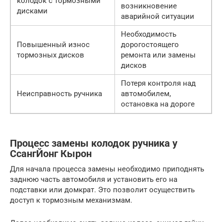
колодок с тормозными
возникновение
дисками
аварийной ситуации
Необходимость
Повышенный износ
дорогостоящего
тормозных дисков
ремонта или замены
дисков
Потеря контроля над
Неисправность ручника
автомобилем,
остановка на дороге
Процесс замены колодок ручника у
СсангЙонг Кырон
Для начала процесса замены необходимо приподнять
заднюю часть автомобиля и установить его на
подставки или домкрат. Это позволит осуществить
доступ к тормозным механизмам.