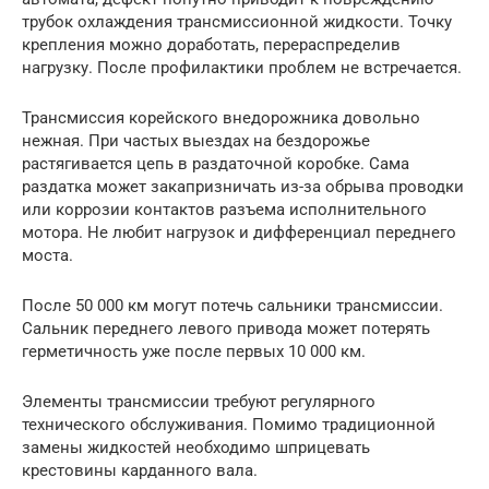
трубок охлаждения трансмиссионной жидкости. Точку
крепления можно доработать, перераспределив
нагрузку. После профилактики проблем не встречается.
Трансмиссия корейского внедорожника довольно
нежная. При частых выездах на бездорожье
растягивается цепь в раздаточной коробке. Сама
раздатка может закапризничать из-за обрыва проводки
или коррозии контактов разъема исполнительного
мотора. Не любит нагрузок и дифференциал переднего
моста.
После 50 000 км могут потечь сальники трансмиссии.
Сальник переднего левого привода может потерять
герметичность уже после первых 10 000 км.
Элементы трансмиссии требуют регулярного
технического обслуживания. Помимо традиционной
замены жидкостей необходимо шприцевать
крестовины карданного вала.