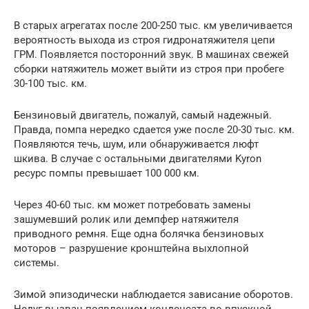
В старых агрегатах после 200-250 тыс. км увеличивается
вероятность выхода из строя гидронатяжителя цепи
ГРМ. Появляется посторонний звук. В машинах свежей
сборки натяжитель может выйти из строя при пробеге
30-100 тыс. км.
Бензиновый двигатель, пожалуй, самый надежный.
Правда, помпа нередко сдается уже после 20-30 тыс. км.
Появляются течь, шум, или обнаруживается люфт
шкива. В случае с остальными двигателями Kyron
ресурс помпы превышает 100 000 км.
Через 40-60 тыс. км может потребовать замены
зашумевший ролик или демпфер натяжителя
приводного ремня. Еще одна болячка бензиновых
моторов – разрушение кронштейна выхлопной
системы.
Зимой эпизодически наблюдается зависание оборотов.
Недуг вызван появлением конденсата во впускной