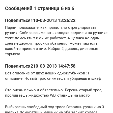
Сообщений 1 страница 6 из 6
Поделиться110-03-2013 13:26:22
Парни подскажите, как правильно отрегулировать
ручник. Собираюсь менять колодки задние и на ручнике
тоже поменять т.к он не работает, 4 щелчка но один
хрен не держит, тросики оба менял может там есть
какой-то прикол с ним. Кайрон2, дизель, дисковые
тормоза.
Поделиться210-03-2013 14:47:58
Вот описание от двух наших одноклубников :1
описание: Новый трос снимаешь и убираешь в шкаф
Это очень важно и обязательно. Берешь старый трос,
проливаешь жидкостью WD, ставишь на место
Выбираешь свободный ход троса Ставишь ручник на 3
щелчка Домкратишь машину на оба задних колеса.