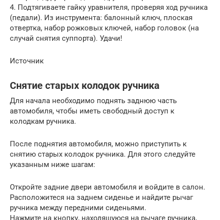
4. Подтягиваете гайку уравнителя, проверяя ход ручника
(педали). Из инструмента: балонный ключ, плоская
отвертка, набор рожковых ключей, набор головок (на
случай снятия суппорта). Удачи!
Источник
Снятие старых колодок ручника
Для начала необходимо поднять заднюю часть
автомобиля, чтобы иметь свободный доступ к
колодкам ручника.
После поднятия автомобиля, можно приступить к
снятию старых колодок ручника. Для этого следуйте
указанным ниже шагам:
Откройте задние двери автомобиля и войдите в салон.
Расположитеся на заднем сиденье и найдите рычаг
ручника между передними сиденьями.
Нажмите на кнопку, находящуюся на рычаге ручника,