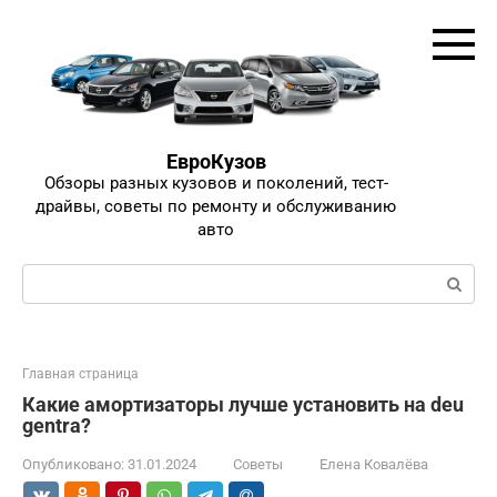
Перейти
к
контенту
ЕвроКузов
Обзоры разных кузовов и поколений, тест-
драйвы, советы по ремонту и обслуживанию
авто
Поиск:
Главная страница
Какие амортизаторы лучше установить на deu
gentra?
Опубликовано:
31.01.2024
Советы
Елена Ковалёва