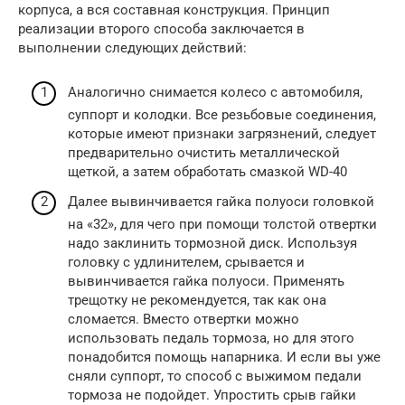
корпуса, а вся составная конструкция. Принцип
реализации второго способа заключается в
выполнении следующих действий:
Аналогично снимается колесо с автомобиля,
суппорт и колодки. Все резьбовые соединения,
которые имеют признаки загрязнений, следует
предварительно очистить металлической
щеткой, а затем обработать смазкой WD-40
Далее вывинчивается гайка полуоси головкой
на «32», для чего при помощи толстой отвертки
надо заклинить тормозной диск. Используя
головку с удлинителем, срывается и
вывинчивается гайка полуоси. Применять
трещотку не рекомендуется, так как она
сломается. Вместо отвертки можно
использовать педаль тормоза, но для этого
понадобится помощь напарника. И если вы уже
сняли суппорт, то способ с выжимом педали
тормоза не подойдет. Упростить срыв гайки