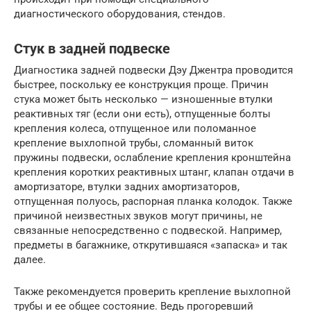
диагностического оборудования, стендов.
Стук в задней подвеске
Диагностика задней подвески Дэу Джентра проводится
быстрее, поскольку ее конструкция проще. Причин
стука может быть несколько — изношенные втулки
реактивных тяг (если они есть), отпущенные болты
крепления колеса, отпущенное или поломанное
крепление выхлопной трубы, сломанный виток
пружины подвески, ослабление крепления кронштейна
крепления коротких реактивных штанг, клапан отдачи в
амортизаторе, втулки задних амортизаторов,
отпущенная полуось, распорная планка колодок. Также
причиной неизвестных звуков могут причины, не
связанные непосредственно с подвеской. Например,
предметы в багажнике, открутившаяся «запаска» и так
далее.
Также рекомендуется проверить крепление выхлопной
трубы и ее общее состояние. Ведь прогоревший