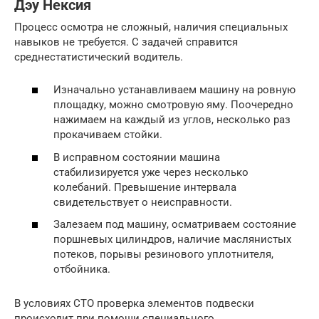
Дэу Нексия
Процесс осмотра не сложный, наличия специальных
навыков не требуется. С задачей справится
среднестатистический водитель.
Изначально устанавливаем машину на ровную
площадку, можно смотровую яму. Поочередно
нажимаем на каждый из углов, несколько раз
прокачиваем стойки.
В исправном состоянии машина
стабилизируется уже через несколько
колебаний. Превышение интервала
свидетельствует о неисправности.
Залезаем под машину, осматриваем состояние
поршневых цилиндров, наличие маслянистых
потеков, порывы резинового уплотнителя,
отбойника.
В условиях СТО проверка элементов подвески
происходит при помощи специального