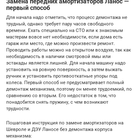
Замена передних амортизаторов Ланос —
первый способ
Для начала надо отметить, что процесс демонтажа не
трудный, однако требует пару часов свободного
времени. Ехать специально на СТО или к знакомым
мастерам вовсе нет необходимости, если дома есть
гараж или место, где можно произвести ремонт.
Проводить работы можно на открытом воздухе, так как
необходимость в наличии смотровой ямы или
эстакады является лишней. Для начала машину надо
установить на ровную поверхность, а затем выжать
ручник и установить противооткатные упоры под
колеса. Первый способ не предусматривает полный
демонтаж механизма, поэтому он менее трудоемкий, по
сравнению со вторым. Его недостаток в том, что
понадобится снять пружину, с чем возникают
трудности.
Пошаговая инструкция по замене амортизаторов на
Шевроле и ДЭУ Ланосе без демонтажа корпуса
механизма: