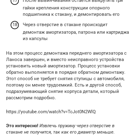
После вывинчивания остается выкрутить три
гайки крепления конструкции опорного
подшипника к стакану, и демонтировать его
Через отверстие в стакане происходит
демонтаж амортизатора, патрона или картриджа
из капсулы
На этом процесс демонтажа переднего амортизатора с
Ланоса завершен, и вместо неисправного устройства
установить новый амортизатор. Процесс установки
обратно выполняется в порядке обратном демонтажу.
Этот способ не требует снятия ступицы с автомобиля,
поэтому он менее трудоемкий. Есть и другой способ,
подразумевающий снятие корпуса детали, который
рассмотрим подробно.
https://youtube.com/watch?v=TcJot0N2WlQ
Это интересно!
Извлечь пружину через отверстие в
стакане не получится, так как его диаметр меньше.