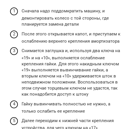
Сначала надо поддомкратить машину, и
демонтировать колесо с той стороны, где
планируется замена детали
После этого открывается капот, и приступаем к
ослаблению верхнего крепления амортизатора
Снимается заглушка и, используя два ключа на
«19» и на «10», выполняется ослабление
крепления гайки. Для этого накидным ключом
«19» выполняется вывинчивание гайки, а
вторым ключом на «10» удерживается шток в
неподвижном положении. Воспользоваться в
этом случае торцевым ключом не удастся, так
как понадобится доступ к штоку
Гайку вывинчивать полностью не нужно, а
только ослабить ее крепление
Далее переходим к нижней части крепления
устройства, для чего ключом на «17»