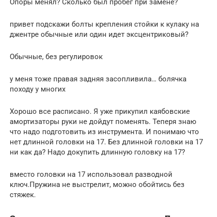
Опоры менял? Сколько был пробег при замене?
привет подскажи болты крепления стойки к кулаку на
джентре обычные или один идет эксцентриковый?
Обычные, без регулировок
у меня тоже правая задняя засопливила… болячка
походу у многих
Хорошо все расписано. Я уже прикупил каябовские
амортизаторы руки не дойдут поменять. Теперя знаю
что надо подготовить из инструмента. И понимаю что
нет длинной головки на 17. Без длинной головки на 17
ни как да? Надо докупить длинную головку на 17?
вместо головки на 17 использовал разводной
ключ.Пружина не выстрелит, можно обойтись без
стяжек.