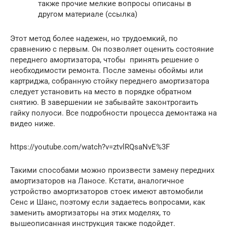
также прочие мелкие вопросы описаны в
другом материале (ссылка)
Этот метод более надежен, но трудоемкий, по
сравнению с первым. Он позволяет оценить состояние
переднего амортизатора, чтобы принять решение о
необходимости ремонта. После замены обоймы или
картриджа, собранную стойку переднего амортизатора
следует установить на место в порядке обратном
снятию. В завершении не забывайте законтрогаить
гайку полуоси. Все подробности процесса демонтажа на
видео ниже.
https://youtube.com/watch?v=ztvlRQsaNvE%3F
Такими способами можно произвести замену передних
амортизаторов на Ланосе. Кстати, аналогичное
устройство амортизаторов стоек имеют автомобили
Сенс и Шанс, поэтому если задаетесь вопросами, как
заменить амортизаторы на этих моделях, то
вышеописанная инструкция также подойдет.