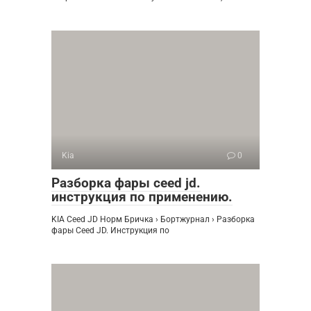
Kia
0
Разборка фары ceed jd.
инструкция по применению.
KIA Ceed JD Норм Бричка › Бортжурнал › Разборка
фары Ceed JD. Инструкция по