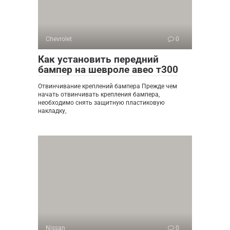
Chevrolet
0
Как установить передний
бампер на шевроле авео т300
Отвинчивание креплений бампера Прежде чем
начать отвинчивать крепления бампера,
необходимо снять защитную пластиковую
накладку,
Nissan
0