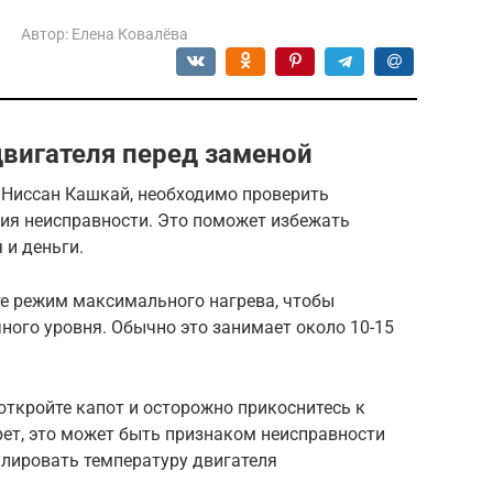
Автор:
Елена Ковалёва
вигателя перед заменой
 Ниссан Кашкай, необходимо проверить
ния неисправности. Это поможет избежать
 и деньги.
те режим максимального нагрева, чтобы
ного уровня. Обычно это занимает около 10-15
 откройте капот и осторожно прикоснитесь к
рет, это может быть признаком неисправности
улировать температуру двигателя