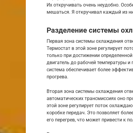
Их откручивать очень неудобно. Особе
мешаться. Я откручивал каждый из ни
Разделение системы охл
Первая зона системы охлаждения отве
Термостат в этой зоне регулирует по
только при достижении определенной
двигатель до рабочей температуры и 
система обеспечивает более эффекти
прогрева.
Вторая зона системы охлаждения отве
автоматических трансмиссиях оно пр
этой зоне регулирует поток охлажда
коробке передач. Это позволяет бол
его перегрев, что может привести к п