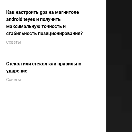
Как настроить gps на магнитоле
android teyes и получить
максимальную точность и
стабильность позиционирования?
Советы
Стекол или стекол как правильно
ударение
Советы