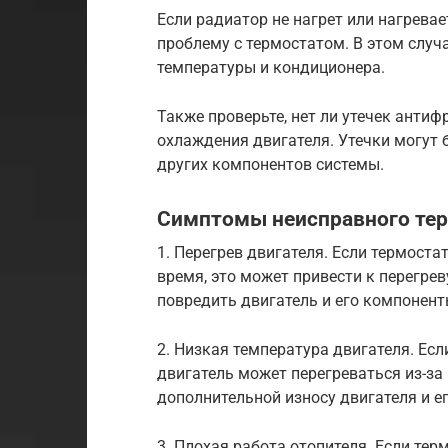
Если радиатор не нагрет или нагрева
проблему с термостатом. В этом случ
температуры и кондиционера.
Также проверьте, нет ли утечек антиф
охлаждения двигателя. Утечки могут
других компонентов системы.
Симптомы неисправного тер
1. Перегрев двигателя. Если термоста
время, это может привести к перегре
повредить двигатель и его компонент
2. Низкая температура двигателя. Ес
двигатель может перегреваться из-за
дополнительной износу двигателя и е
3. Плохая работа отопителя. Если тер