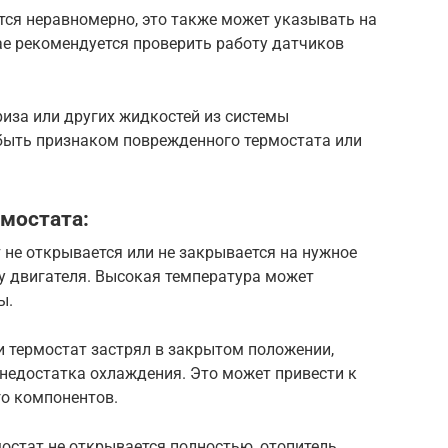
ется неравномерно, это также может указывать на
ае рекомендуется проверить работу датчиков
риза или других жидкостей из системы
 быть признаком поврежденного термостата или
мостата:
т не открывается или не закрывается на нужное
ву двигателя. Высокая температура может
ы.
ли термостат застрял в закрытом положении,
 недостатка охлаждения. Это может привести к
го компонентов.
мостат не открывается полностью, отопитель