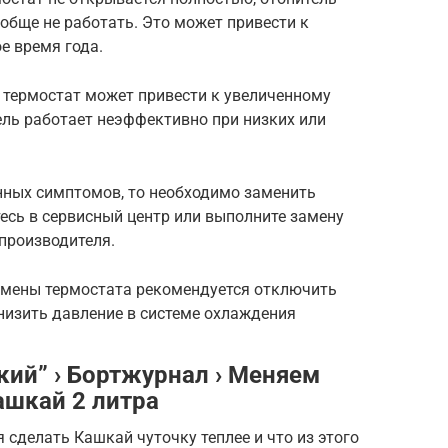
обще не работать. Это может привести к
е время года.
 термостат может привести к увеличенному
ель работает неэффективно при низких или
занных симптомов, то необходимо заменить
есь в сервисный центр или выполните замену
производителя.
амены термостата рекомендуется отключить
низить давление в системе охлаждения
ький” › Бортжурнал › Меняем
ашкай 2 литра
я сделать Кашкай чуточку теплее и что из этого