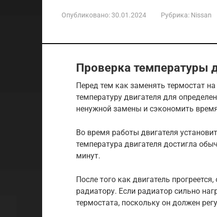
Опубликовано:
30.01.2024
Рубрика:
Nissan
Проверка температуры д
Перед тем как заменять термостат на
температуру двигателя для определе
ненужной замены и сэкономить время
Во время работы двигателя установи
температура двигателя достигла обыч
минут.
После того как двигатель прогреется,
радиатору. Если радиатор сильно наг
термостата, поскольку он должен рег