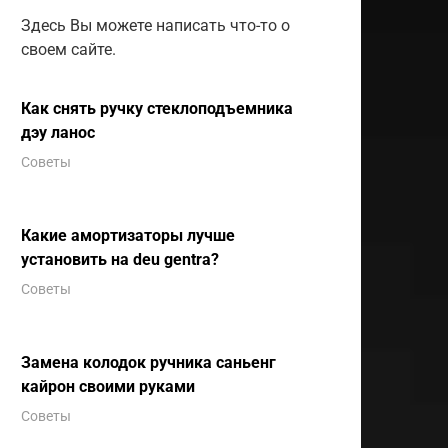
Здесь Вы можете написать что-то о
своем сайте.
Как снять ручку стеклоподъемника
дэу ланос
Советы
Какие амортизаторы лучше
установить на deu gentra?
Советы
Замена колодок ручника саньенг
кайрон своими руками
Советы