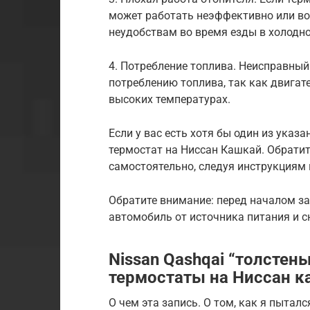
может работать неэффективно или во
неудобствам во время езды в холодно
4. Потребление топлива. Неисправный
потреблению топлива, так как двигат
высоких температурах.
Если у вас есть хотя бы один из ука
термостат на Ниссан Кашкай. Обратит
самостоятельно, следуя инструкциям 
Обратите внимание: перед началом з
автомобиль от источника питания и с
Nissan Qashqai “толстен
термостаты на Ниссан к
О чем эта запись. О том, как я пыталс