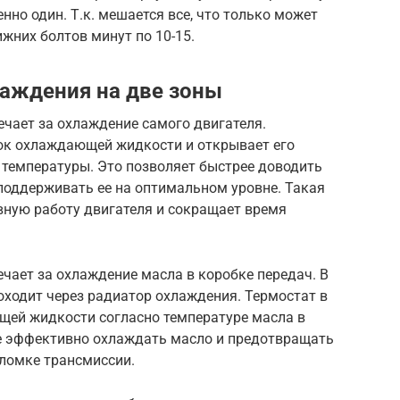
нно один. Т.к. мешается все, что только может
жних болтов минут по 10-15.
аждения на две зоны
чает за охлаждение самого двигателя.
ток охлаждающей жидкости и открывает его
 температуры. Это позволяет быстрее доводить
поддерживать ее на оптимальном уровне. Такая
вную работу двигателя и сокращает время
чает за охлаждение масла в коробке передач. В
оходит через радиатор охлаждения. Термостат в
ющей жидкости согласно температуре масла в
ее эффективно охлаждать масло и предотвращать
оломке трансмиссии.