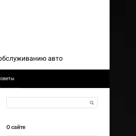
и обслуживанию авто
Советы
Поиск:
О сайте