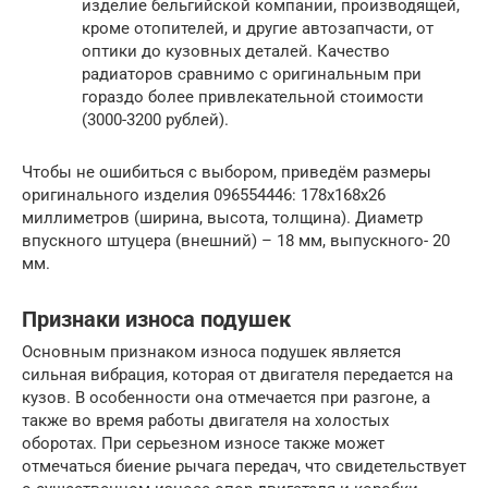
изделие бельгийской компании, производящей,
кроме отопителей, и другие автозапчасти, от
оптики до кузовных деталей. Качество
радиаторов сравнимо с оригинальным при
гораздо более привлекательной стоимости
(3000-3200 рублей).
Чтобы не ошибиться с выбором, приведём размеры
оригинального изделия 096554446: 178х168х26
миллиметров (ширина, высота, толщина). Диаметр
впускного штуцера (внешний) – 18 мм, выпускного- 20
мм.
Признаки износа подушек
Основным признаком износа подушек является
сильная вибрация, которая от двигателя передается на
кузов. В особенности она отмечается при разгоне, а
также во время работы двигателя на холостых
оборотах. При серьезном износе также может
отмечаться биение рычага передач, что свидетельствует