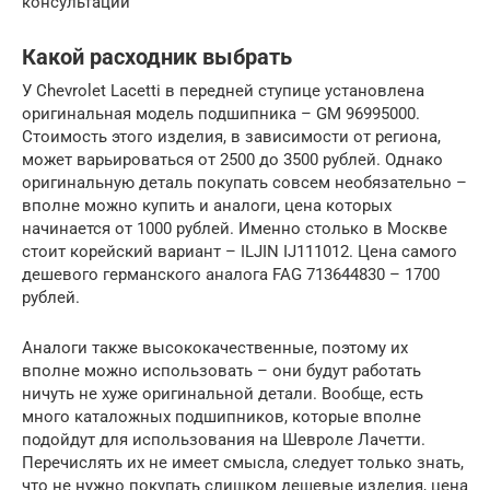
консультаций
Какой расходник выбрать
У Chevrolet Lacetti в передней ступице установлена
оригинальная модель подшипника – GM 96995000.
Стоимость этого изделия, в зависимости от региона,
может варьироваться от 2500 до 3500 рублей. Однако
оригинальную деталь покупать совсем необязательно –
вполне можно купить и аналоги, цена которых
начинается от 1000 рублей. Именно столько в Москве
стоит корейский вариант – ILJIN IJ111012. Цена самого
дешевого германского аналога FAG 713644830 – 1700
рублей.
Аналоги также высококачественные, поэтому их
вполне можно использовать – они будут работать
ничуть не хуже оригинальной детали. Вообще, есть
много каталожных подшипников, которые вполне
подойдут для использования на Шевроле Лачетти.
Перечислять их не имеет смысла, следует только знать,
что не нужно покупать слишком дешевые изделия, цена