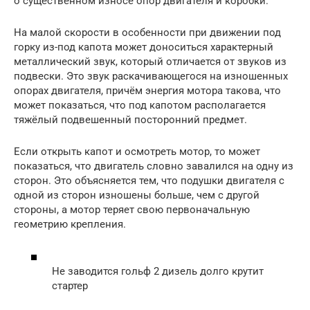
о существенном износе опор двигателя и коробки.
На малой скорости в особенности при движении под
горку из-под капота может доноситься характерный
металлический звук, который отличается от звуков из
подвески. Это звук раскачивающегося на изношенных
опорах двигателя, причём энергия мотора такова, что
может показаться, что под капотом располагается
тяжёлый подвешенный посторонний предмет.
Если открыть капот и осмотреть мотор, то может
показаться, что двигатель словно завалился на одну из
сторон. Это объясняется тем, что подушки двигателя с
одной из сторон изношены больше, чем с другой
стороны, а мотор теряет свою первоначальную
геометрию крепления.
Не заводится гольф 2 дизель долго крутит
стартер