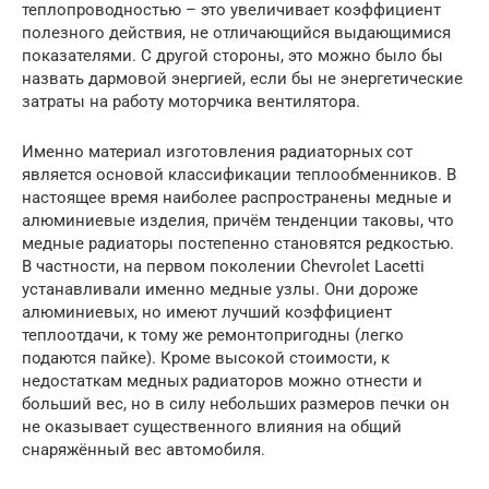
теплопроводностью – это увеличивает коэффициент
полезного действия, не отличающийся выдающимися
показателями. С другой стороны, это можно было бы
назвать дармовой энергией, если бы не энергетические
затраты на работу моторчика вентилятора.
Именно материал изготовления радиаторных сот
является основой классификации теплообменников. В
настоящее время наиболее распространены медные и
алюминиевые изделия, причём тенденции таковы, что
медные радиаторы постепенно становятся редкостью.
В частности, на первом поколении Chevrolet Lacetti
устанавливали именно медные узлы. Они дороже
алюминиевых, но имеют лучший коэффициент
теплоотдачи, к тому же ремонтопригодны (легко
подаются пайке). Кроме высокой стоимости, к
недостаткам медных радиаторов можно отнести и
больший вес, но в силу небольших размеров печки он
не оказывает существенного влияния на общий
снаряжённый вес автомобиля.