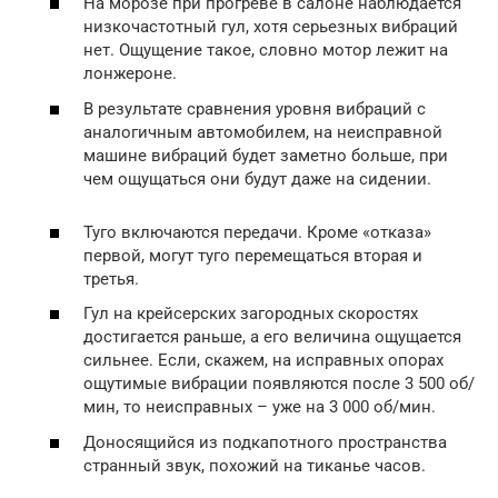
На морозе при прогреве в салоне наблюдается
низкочастотный гул, хотя серьезных вибраций
нет. Ощущение такое, словно мотор лежит на
лонжероне.
В результате сравнения уровня вибраций с
аналогичным автомобилем, на неисправной
машине вибраций будет заметно больше, при
чем ощущаться они будут даже на сидении.
Туго включаются передачи. Кроме «отказа»
первой, могут туго перемещаться вторая и
третья.
Гул на крейсерских загородных скоростях
достигается раньше, а его величина ощущается
сильнее. Если, скажем, на исправных опорах
ощутимые вибрации появляются после 3 500 об/
мин, то неисправных – уже на 3 000 об/мин.
Доносящийся из подкапотного пространства
странный звук, похожий на тиканье часов.