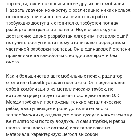
торпедой, как и на большинстве других автомобилей.
Назвать удачной конкретную реализацию никак нельзя,
поскольку при выполнении ремонтных работ,
требующих доступа к отопителю, требуется полная
разборка центральной панели. Но, к счастью, уже
достаточно давно разработан алгоритм, позволяющий
получить доступ к штатному отопителю посредством
частичной разборки торпеды. Он в одинаковой степени
применим к автомобилям с кондиционером и без
оного.
Как и большинство автомобильных печек, радиатор
отопителя Lacetti устроен несложно. Он представляет
собой комбинацию из металлических трубок, по
которым циркулирует горячая после двигателя ОЖ.
Между трубками проложены тонкие металлические
рёбра, выступающие в роли дополнительного
теплообменника, отдающего свои джоули нагнетаемому
вентилятором потоку воздуха. И сами трубки, и рёбра
(часто называемые сотами) изготавливают из
материала, характеризующегося высокой