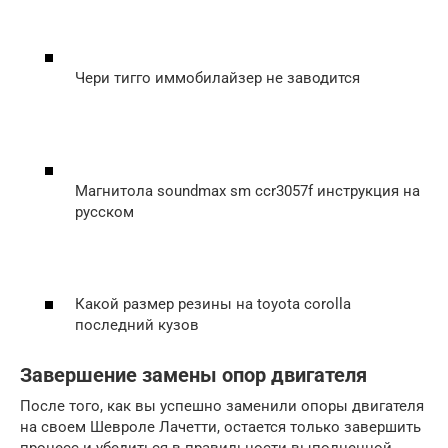
Чери тигго иммобилайзер не заводится
Магнитола soundmax sm ccr3057f инструкция на
русском
Какой размер резины на toyota corolla
последний кузов
Завершение замены опор двигателя
После того, как вы успешно заменили опоры двигателя
на своем Шевроле Лачетти, остается только завершить
процесс и убедиться в правильности выполненной