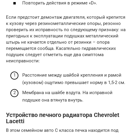
Повторить действия в режиме «D».
Если предстоит демонтаж двигателя, который крепится
к кузову через резинометаллические опоры, резонно
проверить их исправность по следующему признаку: на
пригодных к эксплуатации подушках металлический
штырь не качается отдельно от резинки – опора
перемещается сообща. Касательно гидравлических
подушек следует отметить еще два симптома
неисправности:
Расстояние между шайбой крепления и рамой
(кузовом) ощутимо превышает норму в 1,5-2 см.
Мембрана на шайбе вздута. На исправной
подушке она втянута внутрь.
Устройство печного радиатора Chevrolet
Lacetti
В этом семейном авто С класса печка находится под