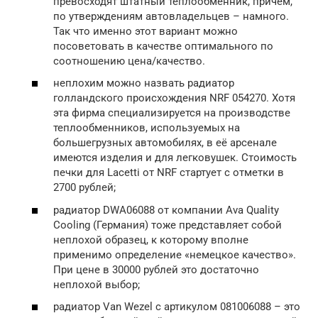
превосходят штатный теплообменник, причём,
по утверждениям автовладельцев – намного.
Так что именно этот вариант можно
посоветовать в качестве оптимального по
соотношению цена/качество.
неплохим можно назвать радиатор
голландского происхождения NRF 054270. Хотя
эта фирма специализируется на производстве
теплообменников, используемых на
большегрузных автомобилях, в её арсенале
имеются изделия и для легковушек. Стоимость
печки для Lacetti от NRF стартует с отметки в
2700 рублей;
радиатор DWA06088 от компании Ava Quality
Cooling (Германия) тоже представляет собой
неплохой образец, к которому вполне
применимо определение «немецкое качество».
При цене в 30000 рублей это достаточно
неплохой выбор;
радиатор Van Wezel с артикулом 081006088 – это