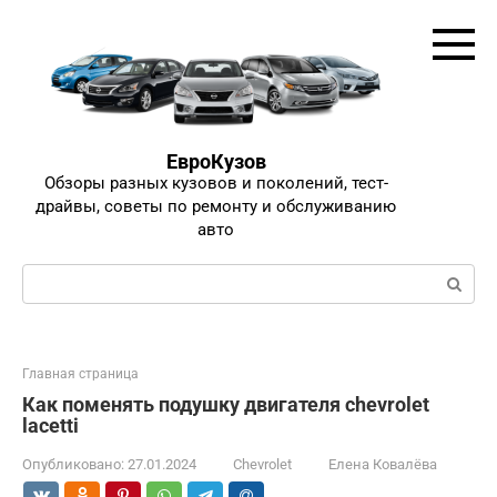
Перейти
к
контенту
ЕвроКузов
Обзоры разных кузовов и поколений, тест-
драйвы, советы по ремонту и обслуживанию
авто
Поиск:
Главная страница
Как поменять подушку двигателя chevrolet
lacetti
Опубликовано:
27.01.2024
Chevrolet
Елена Ковалёва