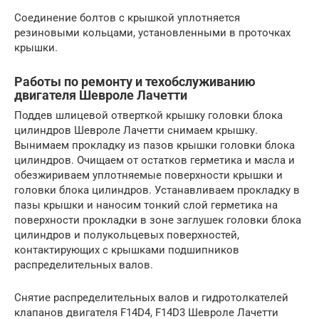
Соединение болтов с крышкой уплотняется
резиновыми кольцами, установленными в проточках
крышки.
Работы по ремонту и техобслуживанию
двигателя Шевроле Лачетти
Поддев шлицевой отверткой крышку головки блока
цилиндров Шевроле Лачетти снимаем крышку.
Вынимаем прокладку из пазов крышки головки блока
цилиндров. Очищаем от остатков герметика и масла и
обезжириваем уплотняемые поверхности крышки и
головки блока цилиндров. Устанавливаем прокладку в
пазы крышки и наносим тонкий слой герметика на
поверхности прокладки в зоне заглушек головки блока
цилиндров и полукольцевых поверхностей,
контактирующих с крышками подшипников
распределительных валов.
Снятие распределительных валов и гидротолкателей
клапанов двигателя F14D4, F14D3 Шевроле Лачетти