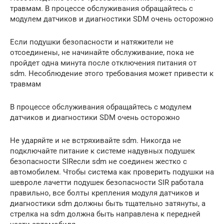
травмам. В процессе обслуживания обращайтесь с
модулем датчиков и диагностики SDM очень осторожно
Если подушки безопасности и натяжители не
отсоединены, не начинайте обслуживание, пока не
пройдет одна минута после отключения питания от
sdm. Несоблюдение этого требования может привести к
травмам
В процессе обслуживания обращайтесь с модулем
датчиков и диагностики SDM очень осторожно
Не ударяйте и не встряхивайте sdm. Никогда не
подключайте питание к системе надувных подушек
безопасности SIRесли sdm не соединен жестко с
автомобилем. Чтобы система как проверить подушки на
шевроле лачетти подушек безопасности SIR работала
правильно, все болты крепления модуля датчиков и
диагностики sdm должны быть тщательно затянуты, а
стрелка на sdm должна быть направлена к передней