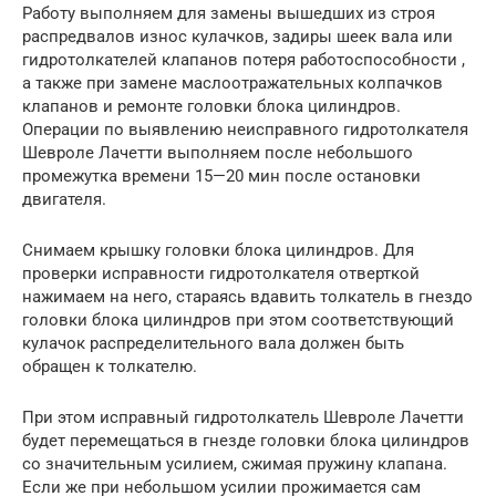
Работу выполняем для замены вышедших из строя
распредвалов износ кулачков, задиры шеек вала или
гидротолкателей клапанов потеря работоспособности ,
а также при замене маслоотражательных колпачков
клапанов и ремонте головки блока цилиндров.
Операции по выявлению неисправного гидротолкателя
Шевроле Лачетти выполняем после небольшого
промежутка времени 15—20 мин после остановки
двигателя.
Снимаем крышку головки блока цилиндров. Для
проверки исправности гидротолкателя отверткой
нажимаем на него, стараясь вдавить толкатель в гнездо
головки блока цилиндров при этом соответствующий
кулачок распределительного вала должен быть
обращен к толкателю.
При этом исправный гидротолкатель Шевроле Лачетти
будет перемещаться в гнезде головки блока цилиндров
со значительным усилием, сжимая пружину клапана.
Если же при небольшом усилии прожимается сам