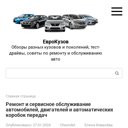
Перейти
к
контенту
ЕвроКузов
Обзоры разных кузовов и поколений, тест-
драйвы, советы по ремонту и обслуживанию
авто
Поиск:
Главная страница
Ремонт и сервисное обслуживание
автомобилей, двигателей и автоматических
коробок передач
Опубликовано:
27.01.2024
Chevrolet
Елена Ковалёва