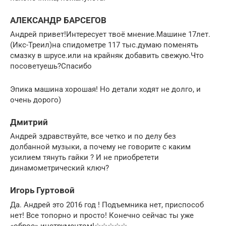
АЛЕКСАНДР БАРСЕГОВ
Андрей привет!Интересует твоё мнение.Машине 17лет.
(Икс-Треил)на спидометре 117 тыс.думаю поменять
смазку в шрусе.или на крайняк добавить свежую.Что
посоветуешь?Спасибо
Эпика машина хорошая! Но детали ходят не долго, и
очень дорого)
Дмитрий
Андрей здравствуйте, все четко и по делу без
долбанной музыки, а почему не говорите с каким
усилием тянуть гайки ? И не приобретети
динамометрический ключ?
Игорь Гуртовой
Да. Андрей это 2016 год ! Подъемника нет, приспособ
нет! Все топорно и просто! Конечно сейчас ты уже
«оброс» инструментом!☆☆☆☆☆