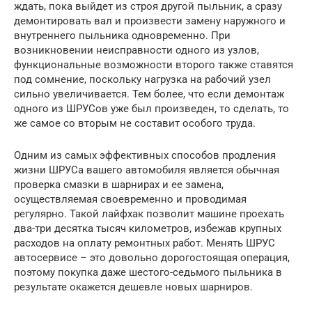
ждать, пока выйдет из строя другой пыльник, а сразу
демонтировать вал и произвести замену наружного и
внутреннего пыльника одновременно. При
возникновении неисправности одного из узлов,
функциональные возможности второго также ставятся
под сомнение, поскольку нагрузка на рабочий узел
сильно увеличивается. Тем более, что если демонтаж
одного из ШРУСов уже был произведен, то сделать, то
же самое со вторым не составит особого труда.
Одним из самых эффективных способов продления
жизни ШРУСа вашего автомобиля является обычная
проверка смазки в шарнирах и ее замена,
осуществляемая своевременно и проводимая
регулярно. Такой лайфхак позволит машине проехать
два-три десятка тысяч километров, избежав крупных
расходов на оплату ремонтных работ. Менять ШРУС
автосервисе – это довольно дорогостоящая операция,
поэтому покупка даже шестого-седьмого пыльника в
результате окажется дешевле новых шарниров.