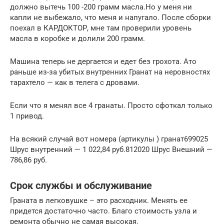
должно вытечь 100 -200 грамм масла.Но у меня ни
капли не выбежало, что меня и напугало. После сборки
поехал в КАРДОКТОР, мне там проверили уровень
масла в коробке и долили 200 грамм.
Машина теперь не дергается и едет без грохота. Ато
раньше из-за убитых внутренних Гранат на неровностях
тарахтело — как в телега с дровами.
Если что я менял все 4 гранаты. Просто сфоткал только
1 привод.
На всякий случай вот номера (артикулы ) гранат699025
Шрус внутренний — 1 022,84 руб.812020 Шрус Внешний —
786,86 руб.
Срок службы и обслуживание
Граната в легковушке – это расходник. Менять ее
придется достаточно часто. Благо стоимость узла и
ремонта обычно не самая высокая.