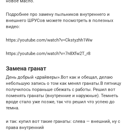
новое масло.
Подробнее про замену пыльников внутреннего и
внешнего ШРУСов можете посмотреть в полезных
видео:
https://youtube.com/watch?v=Ckstyzhh1Ww
https://youtube.com/watch?v=7n8Xfw2T_r8
Замена гранат
День добрый «драйверы».Вот как и обещал, делаю
небольшую запись о том как менял гранаты.В пятницу
получилось пораньше сбежать с работы. Решил вот
поменять гранаты (внутренние и наружные). Темнеть
вроде стало уже позже, так что решил что успею до
темна.
и так: купил вот такие гранаты: слева — внешний, ну с
права внутренний