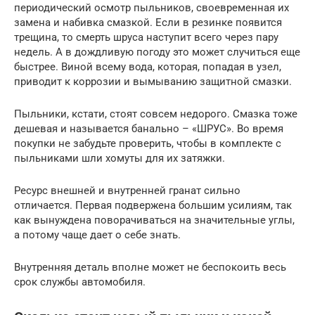
периодический осмотр пыльников, своевременная их
замена и набивка смазкой. Если в резинке появится
трещина, то смерть шруса наступит всего через пару
недель. А в дождливую погоду это может случиться еще
быстрее. Виной всему вода, которая, попадая в узел,
приводит к коррозии и вымыванию защитной смазки.
Пыльники, кстати, стоят совсем недорого. Смазка тоже
дешевая и называется банально – «ШРУС». Во время
покупки не забудьте проверить, чтобы в комплекте с
пыльниками шли хомуты для их затяжки.
Ресурс внешней и внутренней гранат сильно
отличается. Первая подвержена большим усилиям, так
как вынуждена поворачиваться на значительные углы,
а потому чаще дает о себе знать.
Внутренняя деталь вполне может не беспокоить весь
срок службы автомобиля.