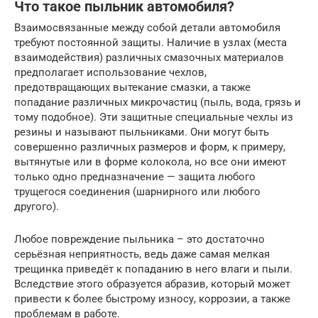
Что такое пыльник автомобиля?
Взаимосвязанные между собой детали автомобиля
требуют постоянной защиты. Наличие в узлах (места
взаимодействия) различных смазочных материалов
предполагает использование чехлов,
предотвращающих вытекание смазки, а также
попадание различных микрочастиц (пыль, вода, грязь и
тому подобное). Эти защитные специальные чехлы из
резины и называют пыльниками. Они могут быть
совершенно различных размеров и форм, к примеру,
вытянутые или в форме колокола, но все они имеют
только одно предназначение — защита любого
трущегося соединения (шарнирного или любого
другого).
Любое повреждение пыльника – это достаточно
серьёзная неприятность, ведь даже самая мелкая
трещинка приведёт к попаданию в него влаги и пыли.
Вследствие этого образуется абразив, который может
привести к более быстрому износу, коррозии, а также
проблемам в работе.