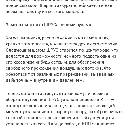
новой смазкой. Шарнир аккуратно вбивается в вал
через выколотку из мягкого металла.
Замена пыльника ШРУСа своими руками
Хомут пыльника, расположенного на самом валу,
крепко затягивается, и надевается другая его сторона.
Следующим шагом ШРУС ставится по центру хода, что
делается для возможности немного поддеть один из
его краев чем-нибудь острым, для обеспечения
свободного прохождения воздушных потоков, что
обезопасит от различных повреждений, вызванных
избыточным внутренним давлением.
Теперь остается затянуть второй хомут и перейти к
сборке: внутренний ШРУС устанавливается в КПП —
стопорное кольцо издаст щелчок, подсказывающий
момент устанавливать шаровую опору, разобравшись с
которой остается только закрепить гайку ступицы и
установить колесо. В конце работ, в КПП заливается