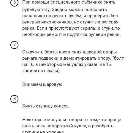
При помощи специального съёмника снять
рулевую тягу. Заодно можно попросить
напарника покрутить рулём, и проверить без
рулевых наконечников, не стучит ли рулевая
рейка. Если присутстсвуют скрипы и стуки, то
необходим ремонт и подтяжка рулевой рейки.
Открутить болты крепления шаровой опоры
рычага подвески и демонтировать опору. (болт
на 16, в некоторых мануалах указан на 15,
зависит от фазы).
Снимаем шаровую
Снять ступицу колеса.
Некоторые мануалы говорят о том, что проще
снять весь поворотный кулак, и разобрать
ступицу на коленке