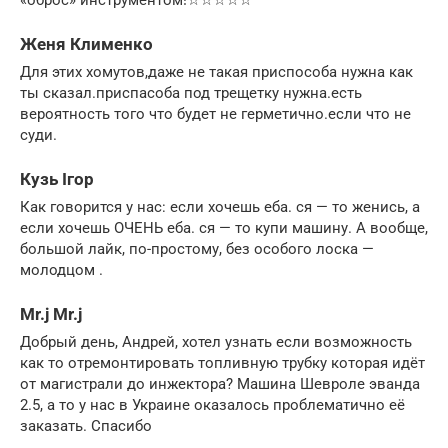
Женя Клименко
Для этих хомутов,даже не такая приспособа нужна как
ты сказал.приспасоба под трещетку нужна.есть
вероятность того что будет не герметично.если что не
суди.
Кузь Ігор
Как говорится у нас: если хочешь еба. ся — то женись, а
если хочешь ОЧЕНЬ еба. ся — то купи машину. А вообще,
большой лайк, по-простому, без особого лоска —
молодцом .
Mr.j Mr.j
Добрый день, Андрей, хотел узнать если возможность
как то отремонтировать топливную трубку которая идёт
от магистрали до инжектора? Машина Шевроле эванда
2.5, а то у нас в Украине оказалось проблематично её
заказать. Спасибо