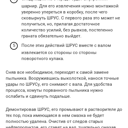
шарнир. Для его извлечения нужно монтажкой
уверенно упереться в коробку, после чего
сковырнуть ШРУС. С первого раза это может не
получиться, но, прилагая достаточное
количество усилий, без рывков, постепенно
граната обязательно выйдет.
После этих действий ШРУС вместе с валом
извлекается со стороны со стороны
поворотного кулака.
Сняв все необходимое, переходят к самой замене
пыльника. Вооружившись выколоткой, нанося точные
удары по ШРУСу, его снимают с вала. Для удобства
процесса, хомуты порванного пыльника нужно
ослабить и сдвинуть подальше.
Демонтировав ШРУС, его промывают в растворителе до
тех пор, пока имеющаяся в нем смазка не будет
полностью удалена. Очистив от следов старых
нефтепродуктов, его ставят на вал, тщательно смазав