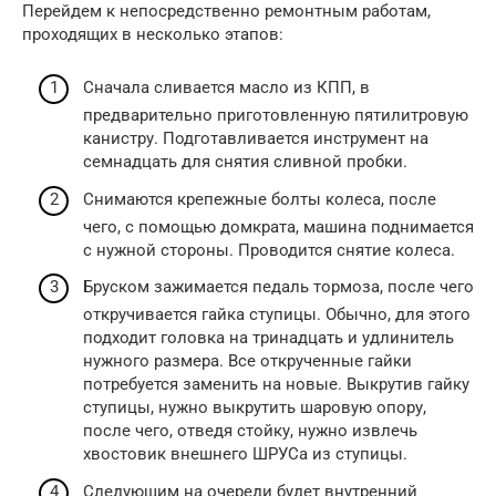
Перейдем к непосредственно ремонтным работам,
проходящих в несколько этапов:
Сначала сливается масло из КПП, в
предварительно приготовленную пятилитровую
канистру. Подготавливается инструмент на
семнадцать для снятия сливной пробки.
Снимаются крепежные болты колеса, после
чего, с помощью домкрата, машина поднимается
с нужной стороны. Проводится снятие колеса.
Бруском зажимается педаль тормоза, после чего
откручивается гайка ступицы. Обычно, для этого
подходит головка на тринадцать и удлинитель
нужного размера. Все открученные гайки
потребуется заменить на новые. Выкрутив гайку
ступицы, нужно выкрутить шаровую опору,
после чего, отведя стойку, нужно извлечь
хвостовик внешнего ШРУСа из ступицы.
Следующим на очереди будет внутренний