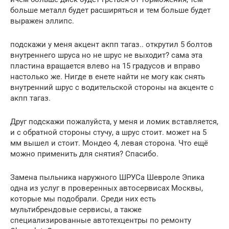
больше металл будет расширяться и тем больше будет
выражен эллипс.
подскажи у меня акцент акпп тагаз.. открутил 5 болтов
внутреннего шруса но не шрус не выходит? сама эта
пластина вращается влево на 15 градусов и вправо
настолько же. Нигде в енете найти не могу как снять
внутренний шрус с водительской стороны на акценте с
акпп тагаз.
Друг подскажи пожалуйста, у меня и ломик вставляется,
и с обратной стороны стучу, а шрус стоит. может на 5
мм вышел и стоит. Мондео 4, левая сторона. Что ещё
можно применить для снятия? Спасибо.
Замена пыльника наружного ШРУСа Шевроле Эпика
одна из услуг в проверенных автосервисах Москвы,
которые мы подобрали. Среди них есть
мультибрендовые сервисы, а также
специализированные автотехцентры по ремонту