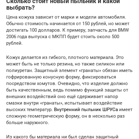
Сколько стоит новый пыльник и какой
выбрать?
Цена кожуха зависит от марки и модели автомобиля.
Обычно стоимость начинается от 150 рублей, но может
достигать 100 долларов. К примеру, запчасть для BMW
2006 года выпуска с МКПП будет стоить около 500
рублей.
Кожух делается из гибкого, плотного материала. Это
может быть не только резина, но также силикон или
полиуретан. Защитный элемент «гранаты» обязан иметь
гофрированную конусную форму, фиксироваться
посредством хомутов. Очевидно, что изделие должно
быть качественным, ведь помимо функций защиты от
внешних воздействий оно ещё сдерживает напор
смазки внутри «гранаты», испытывает воздействие
высоких температур.
Внутренний пыльник ШРУСа
имеет
сложную геометрическую форму, он в несколько раз
больше наружного.
Из какого бы материала ни был сделан защитный