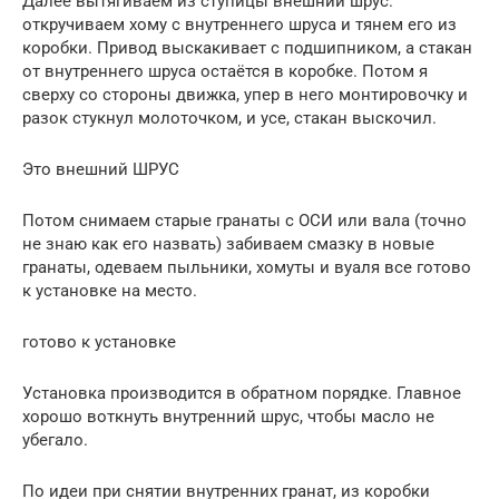
Далее вытягиваем из ступицы внешний шрус.
откручиваем хому с внутреннего шруса и тянем его из
коробки. Привод выскакивает с подшипником, а стакан
от внутреннего шруса остаётся в коробке. Потом я
сверху со стороны движка, упер в него монтировочку и
разок стукнул молоточком, и усе, стакан выскочил.
Это внешний ШРУС
Потом снимаем старые гранаты с ОСИ или вала (точно
не знаю как его назвать) забиваем смазку в новые
гранаты, одеваем пыльники, хомуты и вуаля все готово
к установке на место.
готово к установке
Установка производится в обратном порядке. Главное
хорошо воткнуть внутренний шрус, чтобы масло не
убегало.
По идеи при снятии внутренних гранат, из коробки