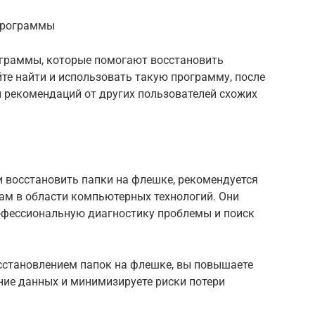
 программы
граммы, которые помогают восстановить
те найти и использовать такую программу, после
и рекомендаций от других пользователей схожих
и восстановить папки на флешке, рекомендуется
ам в области компьютерных технологий. Они
рофессиональную диагностику проблемы и поиск
сстановлением папок на флешке, вы повышаете
ние данных и минимизируете риски потери