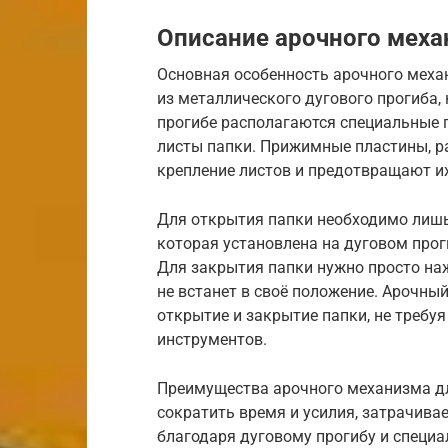
Описание арочного меха
Основная особенность арочного механ
из металлического дугового прогиба, 
прогибе располагаются специальные 
листы папки. Прижимные пластины, р
крепление листов и предотвращают и
Для открытия папки необходимо лишь
которая установлена на дуговом проги
Для закрытия папки нужно просто наж
не встанет в своё положение. Арочны
открытие и закрытие папки, не требу
инструментов.
Преимущества арочного механизма дл
сократить время и усилия, затрачива
благодаря дуговому прогибу и специ