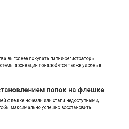
ва выгоднее покупать папки-регистраторы
истемы архивации понадобятся также удобные
становлением папок на флешке
шей флешке исчезли или стали недоступными,
чтобы максимально успешно восстановить