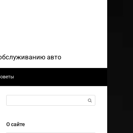
и обслуживанию авто
Советы
Поиск:
О сайте