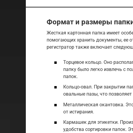
Формат и размеры папки
Жесткая картонная папка имеет особе
помогающих хранить документы, ее от
регистратор также включает следую
Торцевое кольцо. Оно распола
папку было легко извлечь с пол
папок.
Кольцо-овал. При закрытии па
овальные пазы, что позволяет
Металлическая окантовка. Эт
от истирания.
Кармашек для этикетки. Произ
удобства сортировки папок. Э