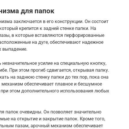
низма для папок
изма заключается в его конструкции. Он состоит
который крепится к задней стенке папки. На
пазы, в которые вставляются перфорированные
асположенные на дуге, обеспечивают надежное
х выпадение.
 незначительное усилие на специальную кнопку,
бе. При этом прогиб сдвигается, открывая папку.
ать на заднюю стенку папки до тех пор, пока она
й механизм обеспечивает плавное и бесшумное
я при этом дополнительного использования любых
я папок очевидны. Он позволяет значительно
емые на открытие и закрытие папок. Кроме того,
альным пазам, арочный механизм обеспечивает