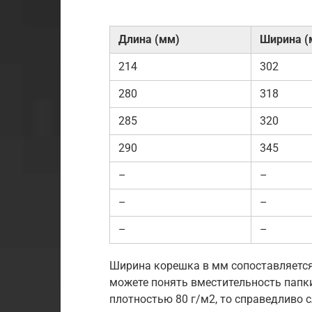
Длина (мм)
Ширина (
214
302
280
318
285
320
290
345
–
–
–
–
–
–
Ширина корешка в мм сопоставляется
можете понять вместительность папк
плотностью 80 г/м2, то справедливо