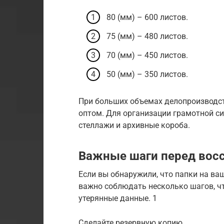
80 (мм) – 600 листов.
75 (мм) – 480 листов.
70 (мм) – 450 листов.
50 (мм) – 350 листов.
При больших объемах делопроизводст
оптом. Для организации грамотной с
стеллажи и архивные короба.
Важные шаги перед вос
Если вы обнаружили, что папки на ва
важно соблюдать несколько шагов, 
утерянные данные. 1
Сделайте резервную копию