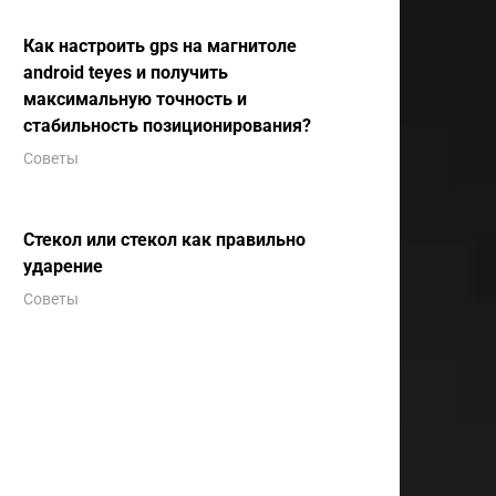
Как настроить gps на магнитоле
android teyes и получить
максимальную точность и
стабильность позиционирования?
Советы
Стекол или стекол как правильно
ударение
Советы