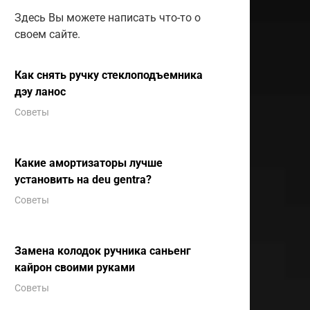
Здесь Вы можете написать что-то о
своем сайте.
Как снять ручку стеклоподъемника
дэу ланос
Советы
Какие амортизаторы лучше
установить на deu gentra?
Советы
Замена колодок ручника саньенг
кайрон своими руками
Советы