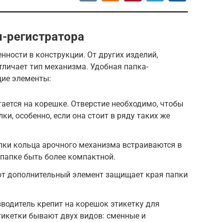
-регистратора
нности в конструкции. От других изделий,
личает тип механизма. Удобная папка-
щие элементы:
гается на корешке. Отверстие необходимо, чтобы
ки, особенно, если она стоит в ряду таких же
пки кольца арочного механизма встраиваются в
 папке быть более компактной.
от дополнительный элемент защищает края папки
водитель крепит на корешок этикетку для
тикетки бывают двух видов: сменные и