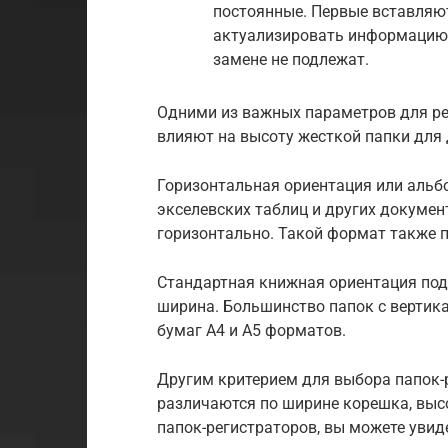
постоянные. Первые вставляю
актуализировать информацию.
замене не подлежат.
Одними из важных параметров для ре
влияют на высоту жесткой папки для
Горизонтальная ориентация или аль
экселевских таблиц и других докуме
горизонтально. Такой формат также 
Стандартная книжная ориентация под
ширина. Большинство папок с вертик
бумаг А4 и А5 форматов.
Другим критерием для выбора папок-р
различаются по ширине корешка, выс
папок-регистраторов, вы можете увиде