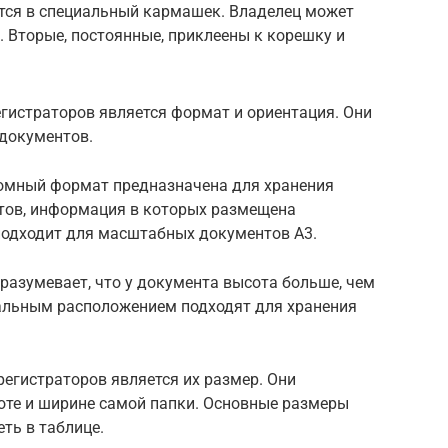
тся в специальный кармашек. Владелец может
 Вторые, постоянные, приклеены к корешку и
гистраторов является формат и ориентация. Они
 документов.
бомный формат предназначена для хранения
нтов, информация в которых размещена
подходит для масштабных документов А3.
разумевает, что у документа высота больше, чем
альным расположением подходят для хранения
егистраторов является их размер. Они
оте и ширине самой папки. Основные размеры
ть в таблице.